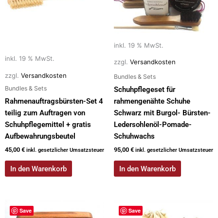
inkl. 19 % MwSt.
inkl. 19 % MwSt.
zzgl.
Versandkosten
zzgl.
Versandkosten
Bundles & Sets
Bundles & Sets
Schuhpflegeset für
Rahmenauftragsbürsten-Set 4
rahmengenähte Schuhe
teilig zum Auftragen von
Schwarz mit Burgol- Bürsten-
Schuhpflegemittel + gratis
Ledersohlenöl-Pomade-
Aufbewahrungsbeutel
Schuhwachs
45,00
€
95,00
€
inkl. gesetzlicher Umsatzsteuer
inkl. gesetzlicher Umsatzsteuer
In den Warenkorb
In den Warenkorb
Save
Save