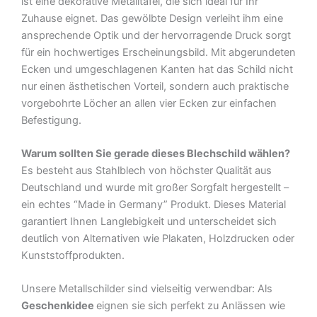
ist eine dekorative Metalltafel, die sich ideal für Ihr
Zuhause eignet. Das gewölbte Design verleiht ihm eine
ansprechende Optik und der hervorragende Druck sorgt
für ein hochwertiges Erscheinungsbild. Mit abgerundeten
Ecken und umgeschlagenen Kanten hat das Schild nicht
nur einen ästhetischen Vorteil, sondern auch praktische
vorgebohrte Löcher an allen vier Ecken zur einfachen
Befestigung.
Warum sollten Sie gerade dieses Blechschild wählen?
Es besteht aus Stahlblech von höchster Qualität aus
Deutschland und wurde mit großer Sorgfalt hergestellt –
ein echtes “Made in Germany” Produkt. Dieses Material
garantiert Ihnen Langlebigkeit und unterscheidet sich
deutlich von Alternativen wie Plakaten, Holzdrucken oder
Kunststoffprodukten.
Unsere Metallschilder sind vielseitig verwendbar: Als
Geschenkidee
eignen sie sich perfekt zu Anlässen wie