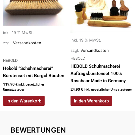
inkl. 19 % MwSt.
inkl. 19 % MwSt.
zzgl.
Versandkosten
zzgl.
Versandkosten
HEBOLD
HEBOLD
HEBOLD Schuhmacherei
Hebold “Schuhmacherei”
Auftragsbürstenset 100%
Bürstenset mit Burgol Bürsten
Rosshaar Made in Germany
119,90
€
inkl. gesetzlicher
24,90
€
Umsatzsteuer
inkl. gesetzlicher Umsatzsteuer
In den Warenkorb
In den Warenkorb
BEWERTUNGEN