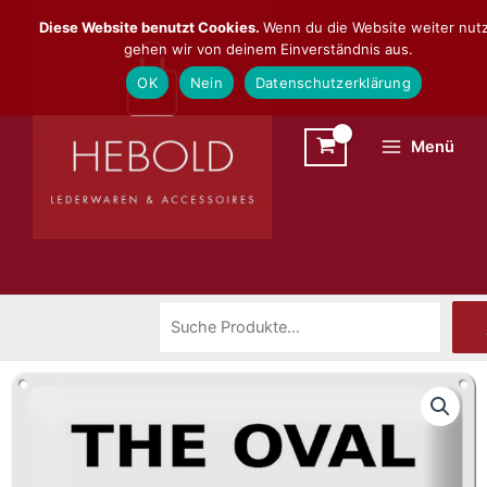
Zum
Suchen
Diese Website benutzt Cookies.
Wenn du die Website weiter nutz
Inhalt
gehen wir von deinem Einverständnis aus.
springen
OK
Nein
Datenschutzerklärung
Menü