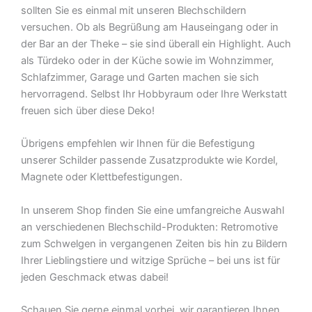
sollten Sie es einmal mit unseren Blechschildern
versuchen. Ob als Begrüßung am Hauseingang oder in
der Bar an der Theke – sie sind überall ein Highlight. Auch
als Türdeko oder in der Küche sowie im Wohnzimmer,
Schlafzimmer, Garage und Garten machen sie sich
hervorragend. Selbst Ihr Hobbyraum oder Ihre Werkstatt
freuen sich über diese Deko!
Übrigens empfehlen wir Ihnen für die Befestigung
unserer Schilder passende Zusatzprodukte wie Kordel,
Magnete oder Klettbefestigungen.
In unserem Shop finden Sie eine umfangreiche Auswahl
an verschiedenen Blechschild-Produkten: Retromotive
zum Schwelgen in vergangenen Zeiten bis hin zu Bildern
Ihrer Lieblingstiere und witzige Sprüche – bei uns ist für
jeden Geschmack etwas dabei!
Schauen Sie gerne einmal vorbei  wir garantieren Ihnen