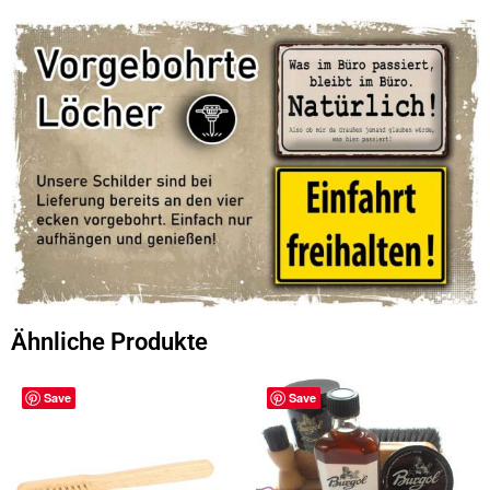
Ähnliche Produkte
Save
Save