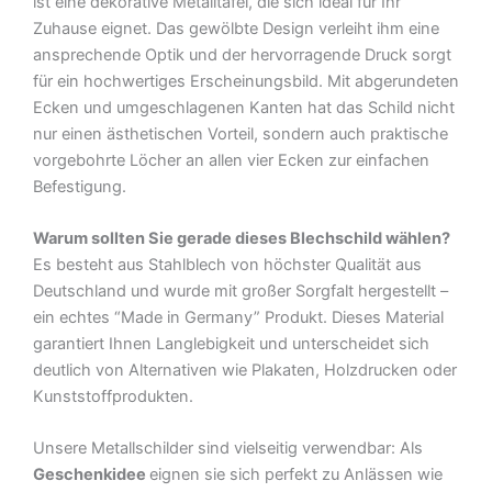
ist eine dekorative Metalltafel, die sich ideal für Ihr
Menge
Zuhause eignet. Das gewölbte Design verleiht ihm eine
ansprechende Optik und der hervorragende Druck sorgt
für ein hochwertiges Erscheinungsbild. Mit abgerundeten
Ecken und umgeschlagenen Kanten hat das Schild nicht
nur einen ästhetischen Vorteil, sondern auch praktische
vorgebohrte Löcher an allen vier Ecken zur einfachen
Befestigung.
Warum sollten Sie gerade dieses Blechschild wählen?
Es besteht aus Stahlblech von höchster Qualität aus
Deutschland und wurde mit großer Sorgfalt hergestellt –
ein echtes “Made in Germany” Produkt. Dieses Material
garantiert Ihnen Langlebigkeit und unterscheidet sich
deutlich von Alternativen wie Plakaten, Holzdrucken oder
Kunststoffprodukten.
Unsere Metallschilder sind vielseitig verwendbar: Als
Geschenkidee
eignen sie sich perfekt zu Anlässen wie