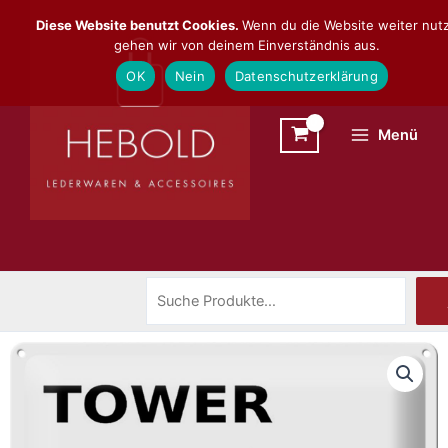
Zum
Suchen
Diese Website benutzt Cookies.
Wenn du die Website weiter nutz
Inhalt
gehen wir von deinem Einverständnis aus.
springen
OK
Nein
Datenschutzerklärung
Menü