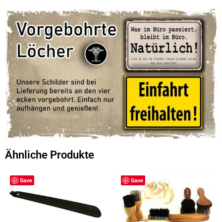
Ähnliche Produkte
Save
Save