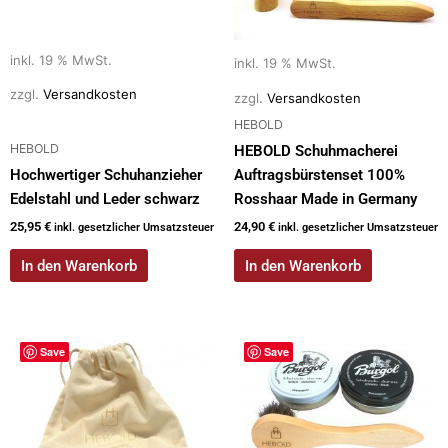
inkl. 19 % MwSt.
inkl. 19 % MwSt.
zzgl.
Versandkosten
zzgl.
Versandkosten
HEBOLD
HEBOLD
HEBOLD Schuhmacherei
Hochwertiger Schuhanzieher
Auftragsbürstenset 100%
Edelstahl und Leder schwarz
Rosshaar Made in Germany
25,95
€
24,90
€
inkl. gesetzlicher Umsatzsteuer
inkl. gesetzlicher Umsatzsteuer
In den Warenkorb
In den Warenkorb
Save
Save