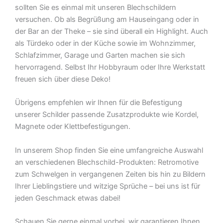
sollten Sie es einmal mit unseren Blechschildern
versuchen. Ob als Begrüßung am Hauseingang oder in
der Bar an der Theke – sie sind überall ein Highlight. Auch
als Türdeko oder in der Küche sowie im Wohnzimmer,
Schlafzimmer, Garage und Garten machen sie sich
hervorragend. Selbst Ihr Hobbyraum oder Ihre Werkstatt
freuen sich über diese Deko!
Übrigens empfehlen wir Ihnen für die Befestigung
unserer Schilder passende Zusatzprodukte wie Kordel,
Magnete oder Klettbefestigungen.
In unserem Shop finden Sie eine umfangreiche Auswahl
an verschiedenen Blechschild-Produkten: Retromotive
zum Schwelgen in vergangenen Zeiten bis hin zu Bildern
Ihrer Lieblingstiere und witzige Sprüche – bei uns ist für
jeden Geschmack etwas dabei!
Schauen Sie gerne einmal vorbei  wir garantieren Ihnen