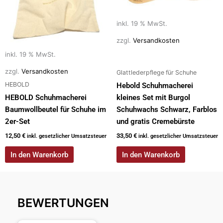
inkl. 19 % MwSt.
zzgl.
Versandkosten
inkl. 19 % MwSt.
zzgl.
Versandkosten
Glattlederpflege für Schuhe
HEBOLD
Hebold Schuhmacherei
HEBOLD Schuhmacherei
kleines Set mit Burgol
Baumwollbeutel für Schuhe im
Schuhwachs Schwarz, Farblos
2er-Set
und gratis Cremebürste
12,50
€
33,50
€
inkl. gesetzlicher Umsatzsteuer
inkl. gesetzlicher Umsatzsteuer
In den Warenkorb
In den Warenkorb
BEWERTUNGEN