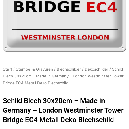
Start
/
Stempel & Gravuren
/
Blechschilder
/
Dekoschilder
/ Schild
Blech 30x20cm – Made in Germany – London Westminster Tower
Bridge EC4 Metall Deko Blechschild
Schild Blech 30x20cm – Made in
Germany – London Westminster Tower
Bridge EC4 Metall Deko Blechschild