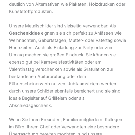
deutlich von Alternativen wie Plakaten, Holzdrucken oder
Kunststoffprodukten.
Unsere Metallschilder sind vielseitig verwendbar: Als
Geschenkidee
eignen sie sich perfekt zu Anlässen wie
Weihnachten, Geburtstagen, Mutter- oder Vatertag sowie
Hochzeiten. Auch als Einladung zur Party oder zum
Umzug machen sie großen Eindruck. Sie können sie
ebenso gut bei Karnevalsfestivitäten oder am
Valentinstag verschenken sowie als Gratulation zur
bestandenen Abiturprüfung oder dem
Führerscheinerwerb nutzen. Jubiläumsfeiern werden
durch unsere Schilder ebenfalls bereichert und sie sind
ideale Begleiter auf Grillfeiern oder als
Abschiedsgeschenk.
Wenn Sie Ihren Freunden, Familienmitgliedern, Kollegen
im Büro, Ihrem Chef oder Verwandten eine besondere
Überraschung bereiten möchten, sind unsere