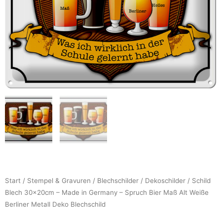
Start
/
Stempel & Gravuren
/
Blechschilder
/
Dekoschilder
/ Schild
Blech 30x20cm – Made in Germany – Spruch Bier Maß Alt Weiße
Berliner Metall Deko Blechschild