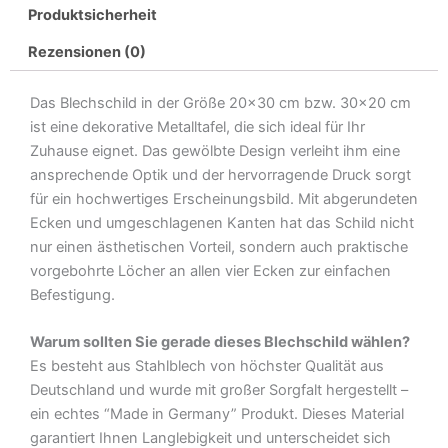
Produktsicherheit
Alt
Weiße
Rezensionen (0)
Berliner
Metall
Das Blechschild in der Größe 20×30 cm bzw. 30×20 cm
Deko
ist eine dekorative Metalltafel, die sich ideal für Ihr
Blechschild
Zuhause eignet. Das gewölbte Design verleiht ihm eine
Menge
ansprechende Optik und der hervorragende Druck sorgt
für ein hochwertiges Erscheinungsbild. Mit abgerundeten
Ecken und umgeschlagenen Kanten hat das Schild nicht
nur einen ästhetischen Vorteil, sondern auch praktische
vorgebohrte Löcher an allen vier Ecken zur einfachen
Befestigung.
Warum sollten Sie gerade dieses Blechschild wählen?
Es besteht aus Stahlblech von höchster Qualität aus
Deutschland und wurde mit großer Sorgfalt hergestellt –
ein echtes “Made in Germany” Produkt. Dieses Material
garantiert Ihnen Langlebigkeit und unterscheidet sich