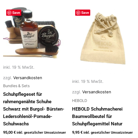
Save
Save
inkl. 19 % MwSt.
zzgl.
Versandkosten
inkl. 19 % MwSt.
Bundles & Sets
zzgl.
Versandkosten
Schuhpflegeset für
HEBOLD
rahmengenähte Schuhe
Schwarz mit Burgol- Bürsten-
HEBOLD Schuhmacherei
Ledersohlenöl-Pomade-
Baumwollbeutel für
Schuhwachs
Schuhpflegemittel Natur
95,00
€
9,95
€
inkl. gesetzlicher Umsatzsteuer
inkl. gesetzlicher Umsatzsteuer