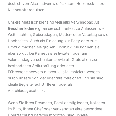
deutlich von Alternativen wie Plakaten, Holzdrucken oder
Kunststoffprodukten.
Unsere Metallschilder sind vielseitig verwendbar: Als
Geschenkidee
eignen sie sich perfekt zu Anlässen wie
Weihnachten, Geburtstagen, Mutter- oder Vatertag sowie
Hochzeiten. Auch als Einladung zur Party oder zum
Umzug machen sie großen Eindruck. Sie können sie
ebenso gut bei Karnevalsfestivitäten oder am
Valentinstag verschenken sowie als Gratulation zur
bestandenen Abiturprüfung oder dem
Führerscheinerwerb nutzen. Jubiläumsfeiern werden
durch unsere Schilder ebenfalls bereichert und sie sind
ideale Begleiter auf Grillfeiern oder als
Abschiedsgeschenk.
Wenn Sie Ihren Freunden, Familienmitgliedern, Kollegen
im Büro, Ihrem Chef oder Verwandten eine besondere
Überraschung bereiten möchten, sind unsere