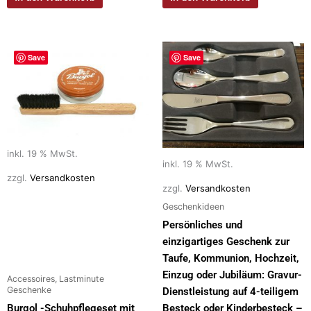
Save
Save
inkl. 19 % MwSt.
inkl. 19 % MwSt.
zzgl.
Versandkosten
zzgl.
Versandkosten
Geschenkideen
Persönliches und
einzigartiges Geschenk zur
Taufe, Kommunion, Hochzeit,
Einzug oder Jubiläum: Gravur-
Accessoires, Lastminute
Geschenke
Dienstleistung auf 4-teiligem
Burgol -Schuhpflegeset mit
Besteck oder Kinderbesteck –