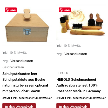
Save
Save
inkl. 19 % MwSt.
inkl. 19 % MwSt.
zzgl.
Versandkosten
zzgl.
Versandkosten
Geschenkideen
HEBOLD
Schuhputzkasten leer
Schuhputzkiste aus Buche
HEBOLD Schuhmacherei
natur naturbelassen optional
Auftragsbürstenset 100%
mit persönlicher Gravur
Rosshaar Made in Germany
89,90
€
24,90
€
inkl. gesetzlicher Umsatzsteuer
inkl. gesetzlicher Umsatzsteuer
In den Warenkorb
In den Warenkorb