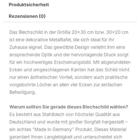
Produktsicherheit
Sie
Kind
Rezensionen (0)
an
der
Das Blechschild in der Größe 20×30 cm bzw. 30×20 cm
Leine
ist eine dekorative Metalltafel, die sich ideal für Ihr
Metall
Zuhause eignet. Das gewölbte Design verleiht ihm eine
Deko
ansprechende Optik und der hervorragende Druck sorgt
Blechschild
für ein hochwertiges Erscheinungsbild. Mit abgerundeten
Menge
Ecken und umgeschlagenen Kanten hat das Schild nicht
nur einen ästhetischen Vorteil, sondern auch praktische
vorgebohrte Löcher an allen vier Ecken zur einfachen
Befestigung.
Warum sollten Sie gerade dieses Blechschild wählen?
Es besteht aus Stahlblech von höchster Qualität aus
Deutschland und wurde mit großer Sorgfalt hergestellt –
ein echtes “Made in Germany” Produkt. Dieses Material
garantiert Ihnen Langlebigkeit und unterscheidet sich