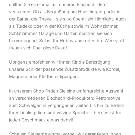
sollten Sie es einmal mit unseren Blechschildern
versuchen. Ob als Begrüßung am Hauseingang oder in
der Bar an der Theke – sie sind überall ein Highlight. Auch
als Türdeko oder in der Küche sowie im Wohnzimmer,
Schlafzimmer, Garage und Garten machen sie sich
hervorragend. Selbst Ihr Hobbyraum oder Ihre Werkstatt
freuen sich über diese Deko!
Übrigens empfehlen wir Ihnen für die Befestigung
unserer Schilder passende Zusatzprodukte wie Kordel,
Magnete oder Klettbefestigungen.
In unserem Shop finden Sie eine umfangreiche Auswahl
an verschiedenen Blechschild-Produkten: Retromotive
zum Schwelgen in vergangenen Zeiten bis hin zu Bildern
Ihrer Lieblingstiere und witzige Sprüche – bei uns ist für
jeden Geschmack etwas dabei!
Schauen Sie gerne einmal vorbei  wir garantieren Ihnen