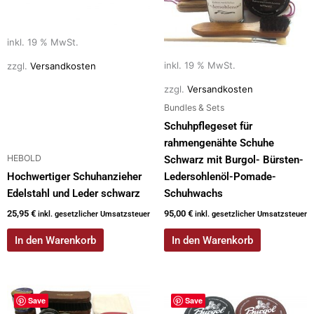
inkl. 19 % MwSt.
inkl. 19 % MwSt.
zzgl.
Versandkosten
zzgl.
Versandkosten
Bundles & Sets
Schuhpflegeset für
rahmengenähte Schuhe
HEBOLD
Schwarz mit Burgol- Bürsten-
Hochwertiger Schuhanzieher
Ledersohlenöl-Pomade-
Edelstahl und Leder schwarz
Schuhwachs
25,95
€
95,00
€
inkl. gesetzlicher Umsatzsteuer
inkl. gesetzlicher Umsatzsteuer
In den Warenkorb
In den Warenkorb
Save
Save