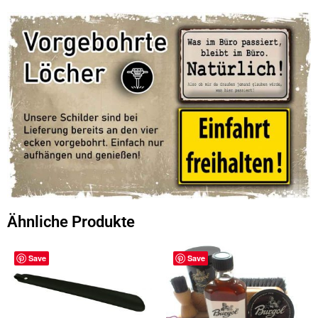
Ähnliche Produkte
Save
Save