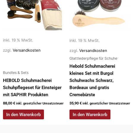
inkl. 19 % MwSt.
inkl. 19 % MwSt.
zzgl.
Versandkosten
zzgl.
Versandkosten
Glattlederpflege für Schuhe
Hebold Schuhmacherei
Bundles & Sets
kleines Set mit Burgol
HEBOLD Schuhmacherei
Schuhwachs Schwarz,
Schuhpflegeset für Einsteiger
Bordeaux und gratis
mit SAPHIR Produkten
Cremebürste
88,00
€
35,90
€
inkl. gesetzlicher Umsatzsteuer
inkl. gesetzlicher Umsatzsteuer
In den Warenkorb
In den Warenkorb