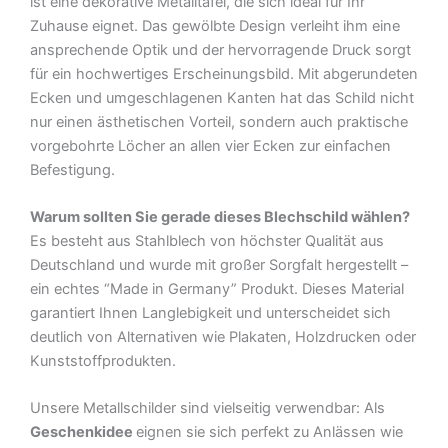
ist eine dekorative Metalltafel, die sich ideal für Ihr
Blechschild
Zuhause eignet. Das gewölbte Design verleiht ihm eine
Menge
ansprechende Optik und der hervorragende Druck sorgt
für ein hochwertiges Erscheinungsbild. Mit abgerundeten
Ecken und umgeschlagenen Kanten hat das Schild nicht
nur einen ästhetischen Vorteil, sondern auch praktische
vorgebohrte Löcher an allen vier Ecken zur einfachen
Befestigung.
Warum sollten Sie gerade dieses Blechschild wählen?
Es besteht aus Stahlblech von höchster Qualität aus
Deutschland und wurde mit großer Sorgfalt hergestellt –
ein echtes “Made in Germany” Produkt. Dieses Material
garantiert Ihnen Langlebigkeit und unterscheidet sich
deutlich von Alternativen wie Plakaten, Holzdrucken oder
Kunststoffprodukten.
Unsere Metallschilder sind vielseitig verwendbar: Als
Geschenkidee
eignen sie sich perfekt zu Anlässen wie