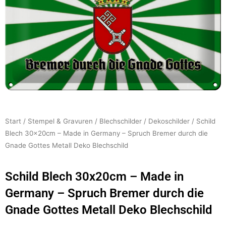
Start
/
Stempel & Gravuren
/
Blechschilder
/
Dekoschilder
/ Schild
Blech 30x20cm – Made in Germany – Spruch Bremer durch die
Gnade Gottes Metall Deko Blechschild
Schild Blech 30x20cm – Made in
Germany – Spruch Bremer durch die
Gnade Gottes Metall Deko Blechschild