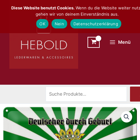
Zum
Suchen
Diese Website benutzt Cookies.
Wenn du die Website weiter nutz
Inhalt
gehen wir von deinem Einverständnis aus.
springen
OK
Nein
Datenschutzerklärung
Menü