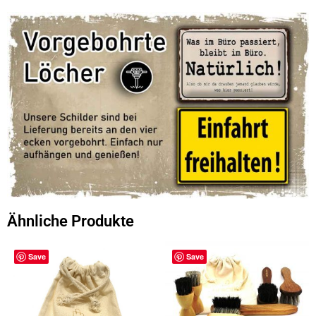
Ähnliche Produkte
Save
Save