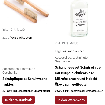
inkl. 19 % MwSt.
zzgl.
Versandkosten
inkl. 19 % MwSt.
zzgl.
Versandkosten
Accessoires, Lastminute
Geschenke
Schuhpflegeset Schuhreiniger
Accessoires, Lastminute
Geschenke
mit Burgol Schuhreiniger
Schuhpflegeset Schuhwachs
Mikrofasertuch und Hebold
Farblos
Öko-Baumwollbeutel
27,50
€
36,00
€
inkl. gesetzlicher Umsatzsteuer
inkl. gesetzlicher Umsatzsteuer
In den Warenkorb
In den Warenkorb