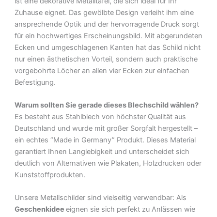
ist eine dekorative Metalltafel, die sich ideal für Ihr
Zuhause eignet. Das gewölbte Design verleiht ihm eine
ansprechende Optik und der hervorragende Druck sorgt
für ein hochwertiges Erscheinungsbild. Mit abgerundeten
Ecken und umgeschlagenen Kanten hat das Schild nicht
nur einen ästhetischen Vorteil, sondern auch praktische
vorgebohrte Löcher an allen vier Ecken zur einfachen
Befestigung.
Warum sollten Sie gerade dieses Blechschild wählen?
Es besteht aus Stahlblech von höchster Qualität aus
Deutschland und wurde mit großer Sorgfalt hergestellt –
ein echtes “Made in Germany” Produkt. Dieses Material
garantiert Ihnen Langlebigkeit und unterscheidet sich
deutlich von Alternativen wie Plakaten, Holzdrucken oder
Kunststoffprodukten.
Unsere Metallschilder sind vielseitig verwendbar: Als
Geschenkidee
eignen sie sich perfekt zu Anlässen wie