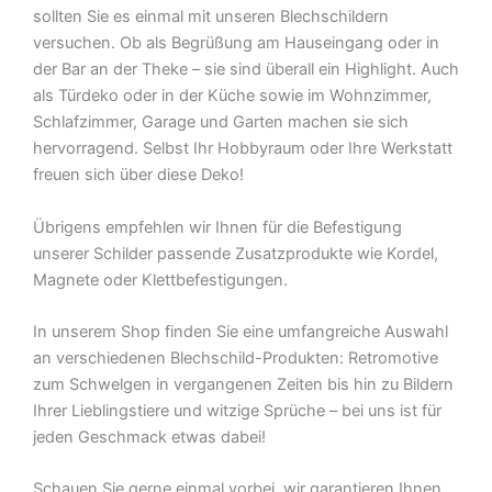
sollten Sie es einmal mit unseren Blechschildern
versuchen. Ob als Begrüßung am Hauseingang oder in
der Bar an der Theke – sie sind überall ein Highlight. Auch
als Türdeko oder in der Küche sowie im Wohnzimmer,
Schlafzimmer, Garage und Garten machen sie sich
hervorragend. Selbst Ihr Hobbyraum oder Ihre Werkstatt
freuen sich über diese Deko!
Übrigens empfehlen wir Ihnen für die Befestigung
unserer Schilder passende Zusatzprodukte wie Kordel,
Magnete oder Klettbefestigungen.
In unserem Shop finden Sie eine umfangreiche Auswahl
an verschiedenen Blechschild-Produkten: Retromotive
zum Schwelgen in vergangenen Zeiten bis hin zu Bildern
Ihrer Lieblingstiere und witzige Sprüche – bei uns ist für
jeden Geschmack etwas dabei!
Schauen Sie gerne einmal vorbei  wir garantieren Ihnen