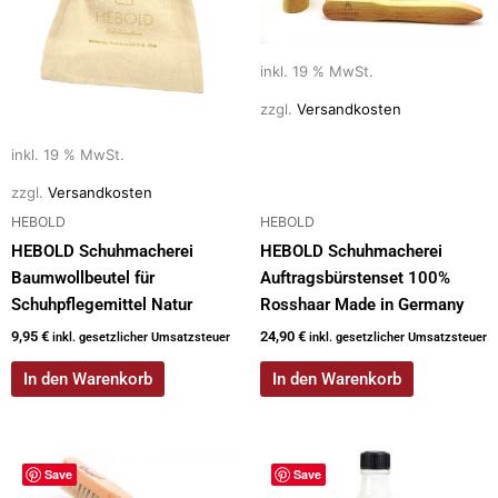
inkl. 19 % MwSt.
zzgl.
Versandkosten
inkl. 19 % MwSt.
zzgl.
Versandkosten
HEBOLD
HEBOLD
HEBOLD Schuhmacherei
HEBOLD Schuhmacherei
Baumwollbeutel für
Auftragsbürstenset 100%
Schuhpflegemittel Natur
Rosshaar Made in Germany
9,95
€
24,90
€
inkl. gesetzlicher Umsatzsteuer
inkl. gesetzlicher Umsatzsteuer
In den Warenkorb
In den Warenkorb
Save
Save