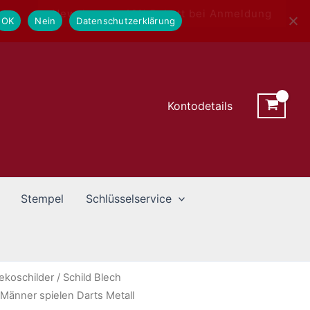
Newsletter - 10% Rabatt bei Anmeldung
OK
Nein
Datenschutzerklärung
Kontodetails
Stempel
Schlüsselservice
ekoschilder
/ Schild Blech
änner spielen Darts Metall