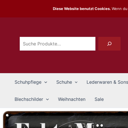
Zum
Diese Website benutzt Cookies.
Wenn du 
Inhalt
Suchen
springen
Schuhpflege
Schuhe
Lederwaren & Sons
Blechschilder
Weihnachten
Sale