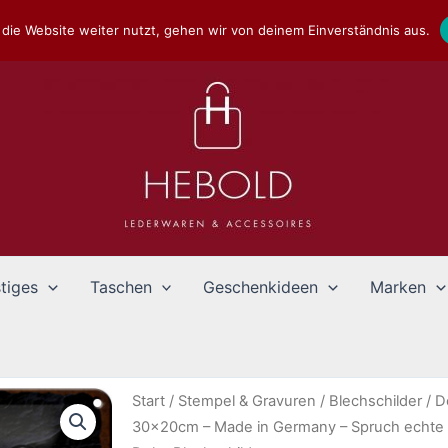
die Website weiter nutzt, gehen wir von deinem Einverständnis aus.
tiges
Taschen
Geschenkideen
Marken
Start
/
Stempel & Gravuren
/
Blechschilder
/
D
30x20cm – Made in Germany – Spruch echte M