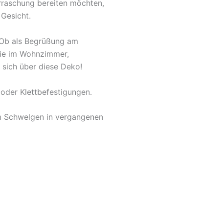
rraschung bereiten möchten,
 Gesicht.
. Ob als Begrüßung am
owie im Wohnzimmer,
 sich über diese Deko!
oder Klettbefestigungen.
um Schwelgen in vergangenen