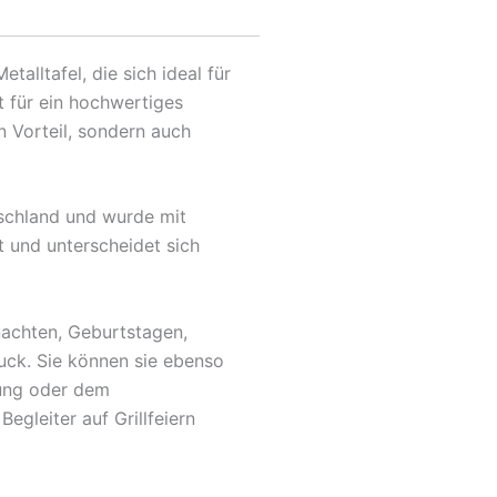
lltafel, die sich ideal für
 für ein hochwertiges
 Vorteil, sondern auch
tschland und wurde mit
t und unterscheidet sich
nachten, Geburtstagen,
uck. Sie können sie ebenso
fung oder dem
egleiter auf Grillfeiern