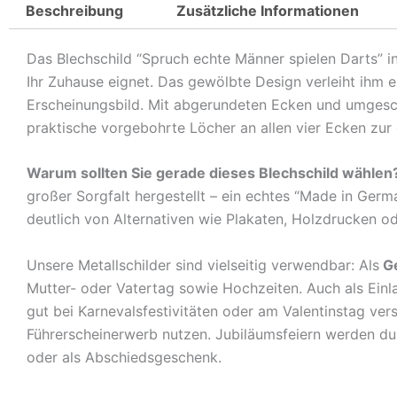
Beschreibung
Zusätzliche Informationen
Das Blechschild “Spruch echte Männer spielen Darts” in
Ihr Zuhause eignet. Das gewölbte Design verleiht ihm 
Erscheinungsbild. Mit abgerundeten Ecken und umgeschl
praktische vorgebohrte Löcher an allen vier Ecken zur
Warum sollten Sie gerade dieses Blechschild wählen
großer Sorgfalt hergestellt – ein echtes “Made in Germ
deutlich von Alternativen wie Plakaten, Holzdrucken o
Unsere Metallschilder sind vielseitig verwendbar: Als
G
Mutter- oder Vatertag sowie Hochzeiten. Auch als Ein
gut bei Karnevalsfestivitäten oder am Valentinstag ve
Führerscheinerwerb nutzen. Jubiläumsfeiern werden durch
oder als Abschiedsgeschenk.