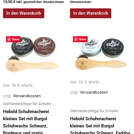
10,50
€
inkl. gesetzlicher Umsatzsteuer
Umsatzsteuer
In den Warenkorb
In den Warenkorb
Save
Save
inkl. 19 % MwSt.
inkl. 19 % MwSt.
zzgl.
Versandkosten
zzgl.
Versandkosten
Glattlederpflege für Schuhe
Glattlederpflege für Schuhe
Hebold Schuhmacherei
kleines Set mit Burgol
Hebold Schuhmacherei
Schuhwachs Schwarz,
kleines Set mit Burgol
Bordeaux und gratis
Schuhwachs Schwarz, Farblos