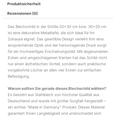
Produktsicherheit
Metall
Deko
Rezensionen (0)
Blechschild
Menge
Das Blechschild in der Größe 20×30 cm bzw. 30×20 cm
ist eine dekorative Metalltafel, die sich ideal für Ihr
Zuhause eignet. Das gewölbte Design verleiht ihm eine
ansprechende Optik und der hervorragende Druck sorgt
für ein hochwertiges Erscheinungsbild. Mit abgerundeten
Ecken und umgeschlagenen Kanten hat das Schild nicht
nur einen ästhetischen Vorteil, sondern auch praktische
vorgebohrte Löcher an allen vier Ecken zur einfachen
Befestigung.
Warum sollten Sie gerade dieses Blechschild wählen?
Es besteht aus Stahlblech von höchster Qualität aus
Deutschland und wurde mit großer Sorgfalt hergestellt –
ein echtes “Made in Germany” Produkt. Dieses Material
garantiert Ihnen Langlebigkeit und unterscheidet sich