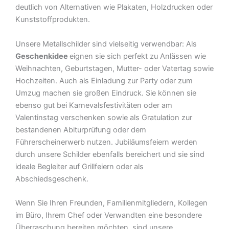
deutlich von Alternativen wie Plakaten, Holzdrucken oder
Kunststoffprodukten.
Unsere Metallschilder sind vielseitig verwendbar: Als
Geschenkidee
eignen sie sich perfekt zu Anlässen wie
Weihnachten, Geburtstagen, Mutter- oder Vatertag sowie
Hochzeiten. Auch als Einladung zur Party oder zum
Umzug machen sie großen Eindruck. Sie können sie
ebenso gut bei Karnevalsfestivitäten oder am
Valentinstag verschenken sowie als Gratulation zur
bestandenen Abiturprüfung oder dem
Führerscheinerwerb nutzen. Jubiläumsfeiern werden
durch unsere Schilder ebenfalls bereichert und sie sind
ideale Begleiter auf Grillfeiern oder als
Abschiedsgeschenk.
Wenn Sie Ihren Freunden, Familienmitgliedern, Kollegen
im Büro, Ihrem Chef oder Verwandten eine besondere
Überraschung bereiten möchten, sind unsere