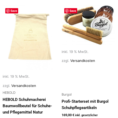
Save
Save
inkl. 19 % MwSt.
zzgl.
Versandkosten
inkl. 19 % MwSt.
zzgl.
Versandkosten
HEBOLD
Burgol
HEBOLD Schuhmacherei
Profi-Starterset mit Burgol
Baumwollbeutel für Schuhe-
Schuhpflegeartikeln
und Pflegemittel Natur
169,00
€
inkl. gesetzlicher