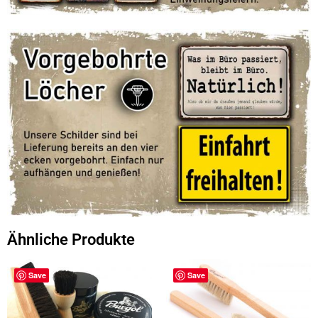
Ähnliche Produkte
Save
Save