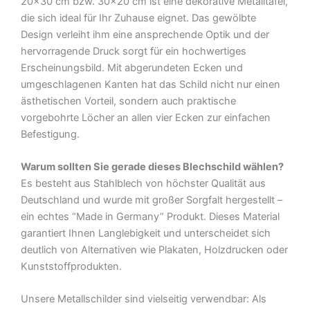
20×30 cm bzw. 30×20 cm ist eine dekorative Metalltafel,
Blechschild
die sich ideal für Ihr Zuhause eignet. Das gewölbte
Menge
Design verleiht ihm eine ansprechende Optik und der
hervorragende Druck sorgt für ein hochwertiges
Erscheinungsbild. Mit abgerundeten Ecken und
umgeschlagenen Kanten hat das Schild nicht nur einen
ästhetischen Vorteil, sondern auch praktische
vorgebohrte Löcher an allen vier Ecken zur einfachen
Befestigung.
Warum sollten Sie gerade dieses Blechschild wählen?
Es besteht aus Stahlblech von höchster Qualität aus
Deutschland und wurde mit großer Sorgfalt hergestellt –
ein echtes “Made in Germany” Produkt. Dieses Material
garantiert Ihnen Langlebigkeit und unterscheidet sich
deutlich von Alternativen wie Plakaten, Holzdrucken oder
Kunststoffprodukten.
Unsere Metallschilder sind vielseitig verwendbar: Als