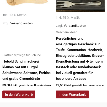
inkl. 19 % MwSt.
inkl. 19 % MwSt.
zzgl.
Versandkosten
zzgl.
Versandkosten
Geschenkideen
Persönliches und
einzigartiges Geschenk zur
Taufe, Kommunion, Hochzeit,
Glattlederpflege für Schuhe
Einzug oder Jubiläum: Gravur-
Hebold Schuhmacherei
Dienstleistung auf 4-teiligem
kleines Set mit Burgol
Besteck oder Kinderbesteck –
Schuhwachs Schwarz, Farblos
Individuell gestaltet für
und gratis Cremebürste
besondere Anlässe
33,50
€
29,50
€
inkl. gesetzlicher Umsatzsteuer
inkl. gesetzlicher Umsatzsteuer
In den Warenkorb
In den Warenkorb