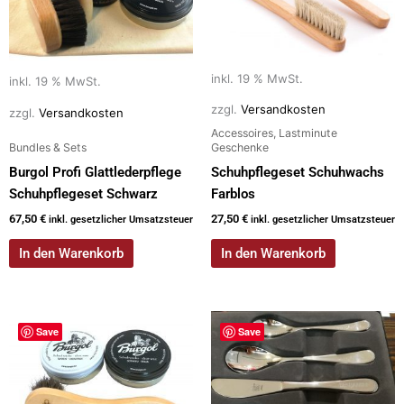
inkl. 19 % MwSt.
inkl. 19 % MwSt.
zzgl.
Versandkosten
zzgl.
Versandkosten
Accessoires, Lastminute
Bundles & Sets
Geschenke
Burgol Profi Glattlederpflege
Schuhpflegeset Schuhwachs
Schuhpflegeset Schwarz
Farblos
67,50
€
27,50
€
inkl. gesetzlicher Umsatzsteuer
inkl. gesetzlicher Umsatzsteuer
In den Warenkorb
In den Warenkorb
Save
Save