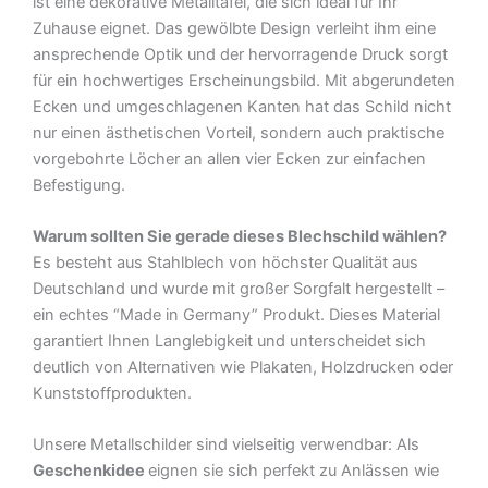
ist eine dekorative Metalltafel, die sich ideal für Ihr
Blechschild
Zuhause eignet. Das gewölbte Design verleiht ihm eine
Menge
ansprechende Optik und der hervorragende Druck sorgt
für ein hochwertiges Erscheinungsbild. Mit abgerundeten
Ecken und umgeschlagenen Kanten hat das Schild nicht
nur einen ästhetischen Vorteil, sondern auch praktische
vorgebohrte Löcher an allen vier Ecken zur einfachen
Befestigung.
Warum sollten Sie gerade dieses Blechschild wählen?
Es besteht aus Stahlblech von höchster Qualität aus
Deutschland und wurde mit großer Sorgfalt hergestellt –
ein echtes “Made in Germany” Produkt. Dieses Material
garantiert Ihnen Langlebigkeit und unterscheidet sich
deutlich von Alternativen wie Plakaten, Holzdrucken oder
Kunststoffprodukten.
Unsere Metallschilder sind vielseitig verwendbar: Als
Geschenkidee
eignen sie sich perfekt zu Anlässen wie