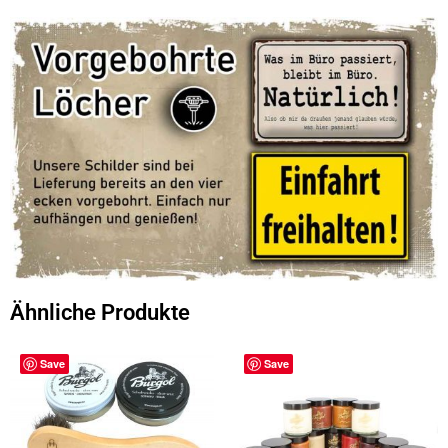
Ähnliche Produkte
Save
Save