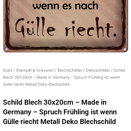
Start
/
Stempel & Gravuren
/
Blechschilder
/
Dekoschilder
/ Schild
Blech 30x20cm – Made in Germany – Spruch Frühling ist wenn
Gülle riecht Metall Deko Blechschild
Schild Blech 30x20cm – Made in
Germany – Spruch Frühling ist wenn
Gülle riecht Metall Deko Blechschild