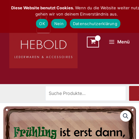
Zum
Suchen
Diese Website benutzt Cookies.
Wenn du die Website weiter nutz
Inhalt
gehen wir von deinem Einverständnis aus.
springen
OK
Nein
Datenschutzerklärung
Menü