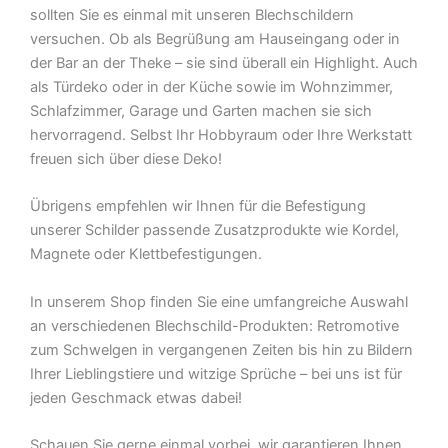
sollten Sie es einmal mit unseren Blechschildern
versuchen. Ob als Begrüßung am Hauseingang oder in
der Bar an der Theke – sie sind überall ein Highlight. Auch
als Türdeko oder in der Küche sowie im Wohnzimmer,
Schlafzimmer, Garage und Garten machen sie sich
hervorragend. Selbst Ihr Hobbyraum oder Ihre Werkstatt
freuen sich über diese Deko!
Übrigens empfehlen wir Ihnen für die Befestigung
unserer Schilder passende Zusatzprodukte wie Kordel,
Magnete oder Klettbefestigungen.
In unserem Shop finden Sie eine umfangreiche Auswahl
an verschiedenen Blechschild-Produkten: Retromotive
zum Schwelgen in vergangenen Zeiten bis hin zu Bildern
Ihrer Lieblingstiere und witzige Sprüche – bei uns ist für
jeden Geschmack etwas dabei!
Schauen Sie gerne einmal vorbei  wir garantieren Ihnen