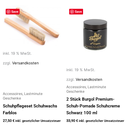
Save
Save
inkl. 19 % MwSt.
zzgl.
Versandkosten
inkl. 19 % MwSt.
zzgl.
Versandkosten
Accessoires, Lastminute
Geschenke
Accessoires, Lastminute
Geschenke
2 Stück Burgol Premium-
Schuhpflegeset Schuhwachs
Schuh-Pomade Schuhcreme
Farblos
Schwarz 100 ml
27,50
€
33,90
€
inkl. gesetzlicher Umsatzsteuer
inkl. gesetzlicher Umsatzsteuer