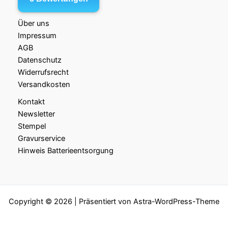
Über uns
Impressum
AGB
Datenschutz
Widerrufsrecht
Versandkosten
Kontakt
Newsletter
Stempel
Gravurservice
Hinweis Batterieentsorgung
Copyright © 2026 | Präsentiert von
Astra-WordPress-Theme