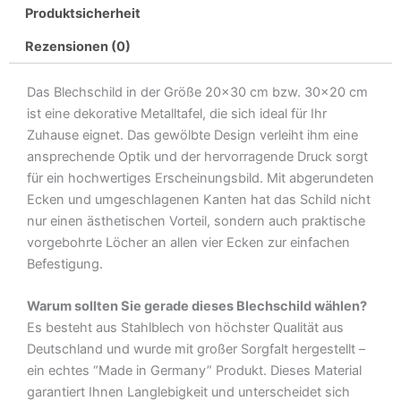
Produktsicherheit
gern
ein
Rezensionen (0)
gute
Laune
Das Blechschild in der Größe 20×30 cm bzw. 30×20 cm
Metall
ist eine dekorative Metalltafel, die sich ideal für Ihr
Deko
Zuhause eignet. Das gewölbte Design verleiht ihm eine
Blechschild
ansprechende Optik und der hervorragende Druck sorgt
Menge
für ein hochwertiges Erscheinungsbild. Mit abgerundeten
Ecken und umgeschlagenen Kanten hat das Schild nicht
nur einen ästhetischen Vorteil, sondern auch praktische
vorgebohrte Löcher an allen vier Ecken zur einfachen
Befestigung.
Warum sollten Sie gerade dieses Blechschild wählen?
Es besteht aus Stahlblech von höchster Qualität aus
Deutschland und wurde mit großer Sorgfalt hergestellt –
ein echtes “Made in Germany” Produkt. Dieses Material
garantiert Ihnen Langlebigkeit und unterscheidet sich