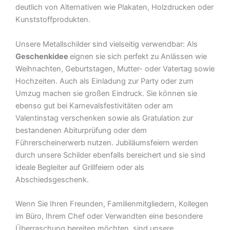
deutlich von Alternativen wie Plakaten, Holzdrucken oder
Kunststoffprodukten.
Unsere Metallschilder sind vielseitig verwendbar: Als
Geschenkidee
eignen sie sich perfekt zu Anlässen wie
Weihnachten, Geburtstagen, Mutter- oder Vatertag sowie
Hochzeiten. Auch als Einladung zur Party oder zum
Umzug machen sie großen Eindruck. Sie können sie
ebenso gut bei Karnevalsfestivitäten oder am
Valentinstag verschenken sowie als Gratulation zur
bestandenen Abiturprüfung oder dem
Führerscheinerwerb nutzen. Jubiläumsfeiern werden
durch unsere Schilder ebenfalls bereichert und sie sind
ideale Begleiter auf Grillfeiern oder als
Abschiedsgeschenk.
Wenn Sie Ihren Freunden, Familienmitgliedern, Kollegen
im Büro, Ihrem Chef oder Verwandten eine besondere
Überraschung bereiten möchten, sind unsere