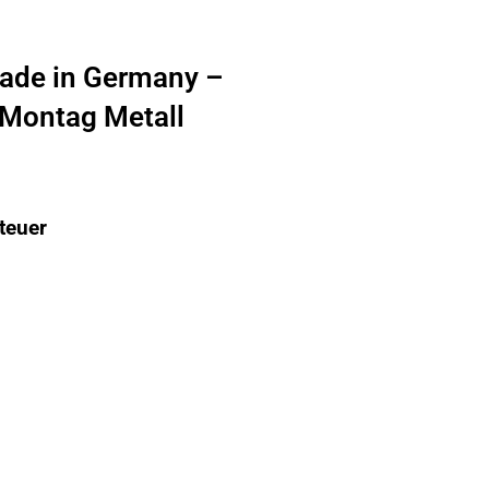
ade in Germany –
e Montag Metall
teuer