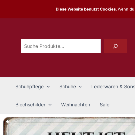
Zum
Diese Website benutzt Cookies.
Wenn du 
Inhalt
Suchen
springen
Schuhpflege
Schuhe
Lederwaren & Sons
Blechschilder
Weihnachten
Sale