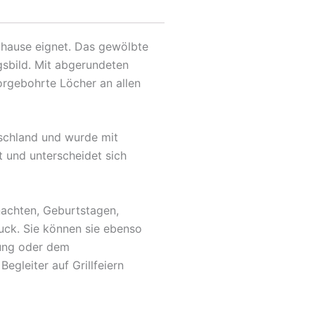
Zuhause eignet. Das gewölbte
gsbild. Mit abgerundeten
orgebohrte Löcher an allen
tschland und wurde mit
t und unterscheidet sich
nachten, Geburtstagen,
uck. Sie können sie ebenso
fung oder dem
egleiter auf Grillfeiern