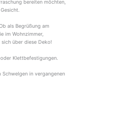
rraschung bereiten möchten,
 Gesicht.
. Ob als Begrüßung am
owie im Wohnzimmer,
 sich über diese Deko!
oder Klettbefestigungen.
um Schwelgen in vergangenen