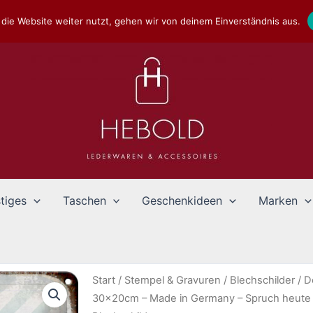
die Website weiter nutzt, gehen wir von deinem Einverständnis aus.
tiges
Taschen
Geschenkideen
Marken
Start
/
Stempel & Gravuren
/
Blechschilder
/
D
30x20cm – Made in Germany – Spruch heute i