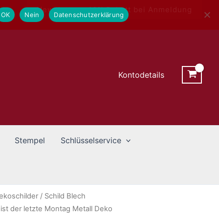
Newsletter - 10% Rabatt bei Anmeldung
OK
Nein
Datenschutzerklärung
Kontodetails
Stempel
Schlüsselservice
ekoschilder
/ Schild Blech
st der letzte Montag Metall Deko