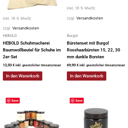
inkl. 19 % MwSt.
zzgl.
Versandkosten
inkl. 19 % MwSt.
zzgl.
Versandkosten
HEBOLD
Burgol
HEBOLD Schuhmacherei
Bürstenset mit Burgol
Baumwollbeutel für Schuhe im
Rosshaarbürsten 15, 22, 30
2er-Set
mm dunkle Borsten
12,50
€
69,90
€
inkl. gesetzlicher Umsatzsteuer
inkl. gesetzlicher Umsatzsteuer
In den Warenkorb
In den Warenkorb
Save
Save