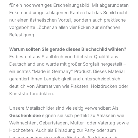
für ein hochwertiges Erscheinungsbild. Mit abgerundeten
Ecken und umgeschlagenen Kanten hat das Schild nicht
nur einen ästhetischen Vorteil, sondern auch praktische
vorgebohrte Löcher an allen vier Ecken zur einfachen
Befestigung.
Warum sollten Sie gerade dieses Blechschild wählen?
Es besteht aus Stahlblech von höchster Qualität aus
Deutschland und wurde mit großer Sorgfalt hergestellt –
ein echtes “Made in Germany” Produkt. Dieses Material
garantiert Ihnen Langlebigkeit und unterscheidet sich
deutlich von Alternativen wie Plakaten, Holzdrucken oder
Kunststoffprodukten.
Unsere Metallschilder sind vielseitig verwendbar: Als
Geschenkidee
eignen sie sich perfekt zu Anlässen wie
Weihnachten, Geburtstagen, Mutter- oder Vatertag sowie
Hochzeiten. Auch als Einladung zur Party oder zum
Umzug machen sie großen Eindruck. Sie können sie