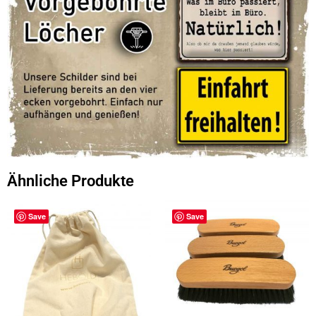
Ähnliche Produkte
Save
Save