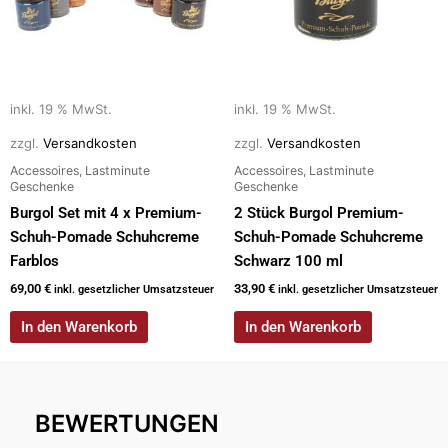
inkl. 19 % MwSt.
inkl. 19 % MwSt.
zzgl.
Versandkosten
zzgl.
Versandkosten
Accessoires, Lastminute
Accessoires, Lastminute
Geschenke
Geschenke
Burgol Set mit 4 x Premium-
2 Stück Burgol Premium-
Schuh-Pomade Schuhcreme
Schuh-Pomade Schuhcreme
Farblos
Schwarz 100 ml
69,00
€
33,90
€
inkl. gesetzlicher Umsatzsteuer
inkl. gesetzlicher Umsatzsteuer
In den Warenkorb
In den Warenkorb
BEWERTUNGEN