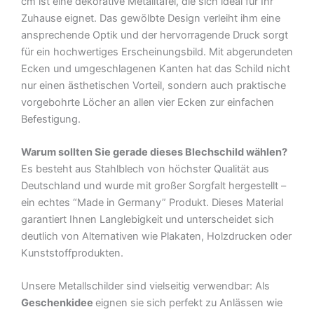
cm ist eine dekorative Metalltafel, die sich ideal für Ihr
Zuhause eignet. Das gewölbte Design verleiht ihm eine
ansprechende Optik und der hervorragende Druck sorgt
für ein hochwertiges Erscheinungsbild. Mit abgerundeten
Ecken und umgeschlagenen Kanten hat das Schild nicht
nur einen ästhetischen Vorteil, sondern auch praktische
vorgebohrte Löcher an allen vier Ecken zur einfachen
Befestigung.
Warum sollten Sie gerade dieses Blechschild wählen?
Es besteht aus Stahlblech von höchster Qualität aus
Deutschland und wurde mit großer Sorgfalt hergestellt –
ein echtes “Made in Germany” Produkt. Dieses Material
garantiert Ihnen Langlebigkeit und unterscheidet sich
deutlich von Alternativen wie Plakaten, Holzdrucken oder
Kunststoffprodukten.
Unsere Metallschilder sind vielseitig verwendbar: Als
Geschenkidee
eignen sie sich perfekt zu Anlässen wie