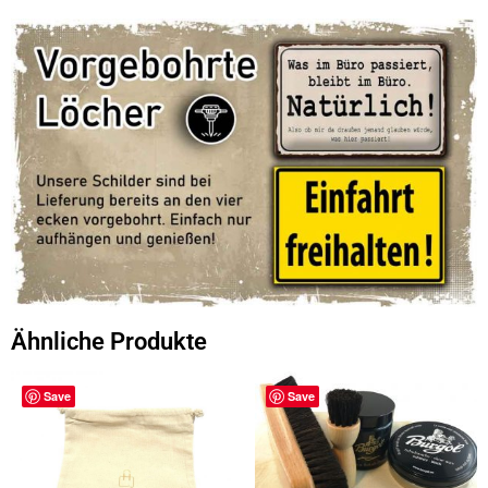
Ähnliche Produkte
Save
Save