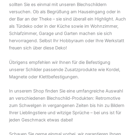
sollten Sie es einmal mit unseren Blechschildern
versuchen. Ob als Begrüßung am Hauseingang oder in
der Bar an der Theke – sie sind überall ein Highlight. Auch
als Türdeko oder in der Küche sowie im Wohnzimmer,
Schlafzimmer, Garage und Garten machen sie sich
hervorragend. Selbst Ihr Hobbyraum oder Ihre Werkstatt
freuen sich über diese Deko!
Übrigens empfehlen wir Ihnen für die Befestigung
unserer Schilder passende Zusatzprodukte wie Kordel,
Magnete oder Klettbefestigungen.
In unserem Shop finden Sie eine umfangreiche Auswahl
an verschiedenen Blechschild-Produkten: Retromotive
zum Schwelgen in vergangenen Zeiten bis hin zu Bildern
Ihrer Lieblingstiere und witzige Sprüche – bei uns ist für
jeden Geschmack etwas dabei!
Schauen Sie gerne einmal vorbei  wir garantieren Ihnen