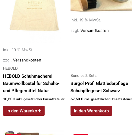
inkl. 19 % MwSt.
zzgl.
Versandkosten
inkl. 19 % MwSt.
zzgl.
Versandkosten
HEBOLD
Bundles & Sets
HEBOLD Schuhmacherei
Baumwollbeutel für Schuhe-
Burgol Profi Glattlederpflege
und Pflegemittel Natur
Schuhpflegeset Schwarz
10,50
€
67,50
€
inkl. gesetzlicher Umsatzsteuer
inkl. gesetzlicher Umsatzsteuer
In den Warenkorb
In den Warenkorb