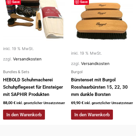
Save
Save
inkl. 19 % MwSt.
inkl. 19 % MwSt.
zzgl.
Versandkosten
zzgl.
Versandkosten
Bundles & Sets
Burgol
HEBOLD Schuhmacherei
Bürstenset mit Burgol
Schuhpflegeset für Einsteiger
Rosshaarbürsten 15, 22, 30
mit SAPHIR Produkten
mm dunkle Borsten
88,00
€
69,90
€
inkl. gesetzlicher Umsatzsteuer
inkl. gesetzlicher Umsatzsteuer
In den Warenkorb
In den Warenkorb