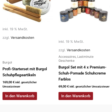
inkl. 19 % MwSt.
zzgl.
Versandkosten
inkl. 19 % MwSt.
zzgl.
Versandkosten
Accessoires, Lastminute
Geschenke
Burgol
Burgol Set mit 4 x Premium-
Profi-Starterset mit Burgol
Schuh-Pomade Schuhcreme
Schuhpflegeartikeln
Farblos
169,00
€
inkl. gesetzlicher
69,00
€
Umsatzsteuer
inkl. gesetzlicher Umsatzsteuer
In den Warenkorb
In den Warenkorb