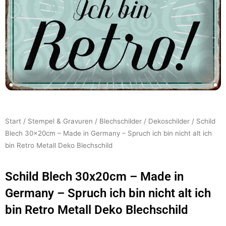
Start
/
Stempel & Gravuren
/
Blechschilder
/
Dekoschilder
/ Schild
Blech 30x20cm – Made in Germany – Spruch ich bin nicht alt ich
bin Retro Metall Deko Blechschild
Schild Blech 30x20cm – Made in
Germany – Spruch ich bin nicht alt ich
bin Retro Metall Deko Blechschild