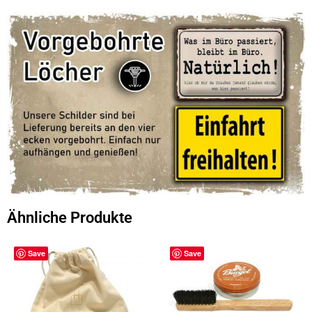
Ähnliche Produkte
Save
Save