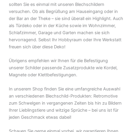
sollten Sie es einmal mit unseren Blechschildern
versuchen. Ob als Begrüßung am Hauseingang oder in
der Bar an der Theke – sie sind überall ein Highlight. Auch
als Türdeko oder in der Küche sowie im Wohnzimmer,
Schlafzimmer, Garage und Garten machen sie sich
hervorragend. Selbst Ihr Hobbyraum oder Ihre Werkstatt
freuen sich über diese Deko!
Übrigens empfehlen wir Ihnen für die Befestigung
unserer Schilder passende Zusatzprodukte wie Kordel,
Magnete oder Klettbefestigungen.
In unserem Shop finden Sie eine umfangreiche Auswahl
an verschiedenen Blechschild-Produkten: Retromotive
zum Schwelgen in vergangenen Zeiten bis hin zu Bildern
Ihrer Lieblingstiere und witzige Sprüche – bei uns ist für
jeden Geschmack etwas dabei!
Schauen Sie gerne einmal vorbei  wir garantieren Ihnen