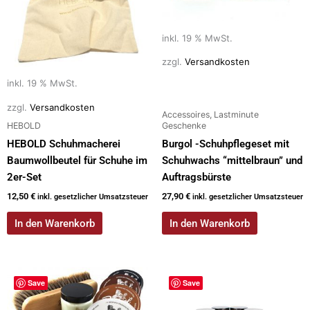
inkl. 19 % MwSt.
zzgl.
Versandkosten
inkl. 19 % MwSt.
zzgl.
Versandkosten
Accessoires, Lastminute
HEBOLD
Geschenke
HEBOLD Schuhmacherei
Burgol -Schuhpflegeset mit
Baumwollbeutel für Schuhe im
Schuhwachs “mittelbraun” und
2er-Set
Auftragsbürste
12,50
€
27,90
€
inkl. gesetzlicher Umsatzsteuer
inkl. gesetzlicher Umsatzsteuer
In den Warenkorb
In den Warenkorb
Save
Save