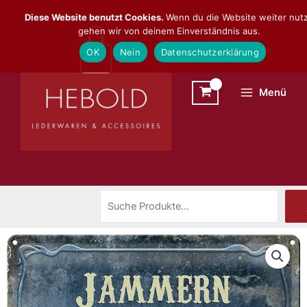
Zum
Suchen
Diese Website benutzt Cookies.
Wenn du die Website weiter nutz
Inhalt
gehen wir von deinem Einverständnis aus.
springen
OK
Nein
Datenschutzerklärung
Menü