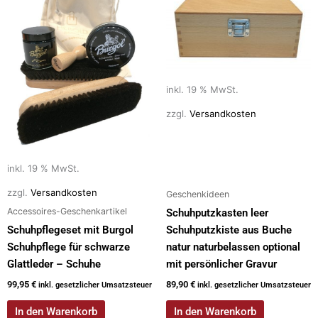
inkl. 19 % MwSt.
zzgl.
Versandkosten
inkl. 19 % MwSt.
zzgl.
Versandkosten
Geschenkideen
Accessoires-Geschenkartikel
Schuhputzkasten leer
Schuhpflegeset mit Burgol
Schuhputzkiste aus Buche
Schuhpflege für schwarze
natur naturbelassen optional
Glattleder – Schuhe
mit persönlicher Gravur
99,95
€
89,90
€
inkl. gesetzlicher Umsatzsteuer
inkl. gesetzlicher Umsatzsteuer
In den Warenkorb
In den Warenkorb