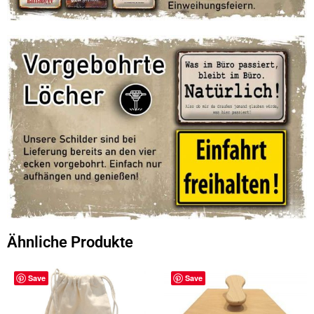
Ähnliche Produkte
Save
Save