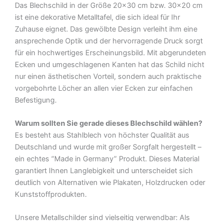
Das Blechschild in der Größe 20×30 cm bzw. 30×20 cm
Blechschild
ist eine dekorative Metalltafel, die sich ideal für Ihr
Menge
Zuhause eignet. Das gewölbte Design verleiht ihm eine
ansprechende Optik und der hervorragende Druck sorgt
für ein hochwertiges Erscheinungsbild. Mit abgerundeten
Ecken und umgeschlagenen Kanten hat das Schild nicht
nur einen ästhetischen Vorteil, sondern auch praktische
vorgebohrte Löcher an allen vier Ecken zur einfachen
Befestigung.
Warum sollten Sie gerade dieses Blechschild wählen?
Es besteht aus Stahlblech von höchster Qualität aus
Deutschland und wurde mit großer Sorgfalt hergestellt –
ein echtes “Made in Germany” Produkt. Dieses Material
garantiert Ihnen Langlebigkeit und unterscheidet sich
deutlich von Alternativen wie Plakaten, Holzdrucken oder
Kunststoffprodukten.
Unsere Metallschilder sind vielseitig verwendbar: Als