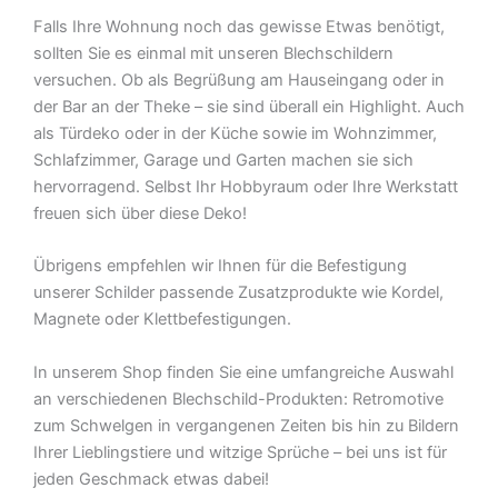
Falls Ihre Wohnung noch das gewisse Etwas benötigt,
sollten Sie es einmal mit unseren Blechschildern
versuchen. Ob als Begrüßung am Hauseingang oder in
der Bar an der Theke – sie sind überall ein Highlight. Auch
als Türdeko oder in der Küche sowie im Wohnzimmer,
Schlafzimmer, Garage und Garten machen sie sich
hervorragend. Selbst Ihr Hobbyraum oder Ihre Werkstatt
freuen sich über diese Deko!
Übrigens empfehlen wir Ihnen für die Befestigung
unserer Schilder passende Zusatzprodukte wie Kordel,
Magnete oder Klettbefestigungen.
In unserem Shop finden Sie eine umfangreiche Auswahl
an verschiedenen Blechschild-Produkten: Retromotive
zum Schwelgen in vergangenen Zeiten bis hin zu Bildern
Ihrer Lieblingstiere und witzige Sprüche – bei uns ist für
jeden Geschmack etwas dabei!