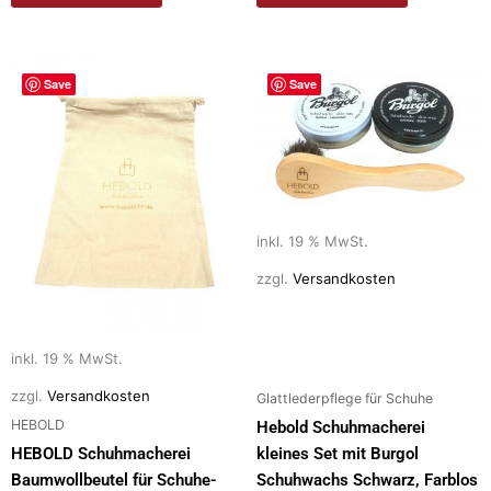
Save
Save
inkl. 19 % MwSt.
zzgl.
Versandkosten
inkl. 19 % MwSt.
zzgl.
Versandkosten
Glattlederpflege für Schuhe
HEBOLD
Hebold Schuhmacherei
HEBOLD Schuhmacherei
kleines Set mit Burgol
Baumwollbeutel für Schuhe-
Schuhwachs Schwarz, Farblos