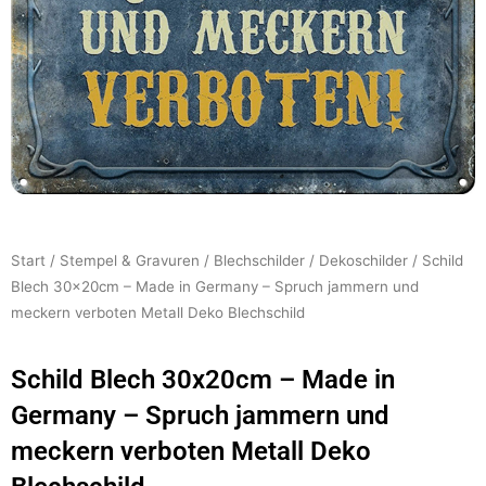
Start
/
Stempel & Gravuren
/
Blechschilder
/
Dekoschilder
/ Schild
Blech 30x20cm – Made in Germany – Spruch jammern und
meckern verboten Metall Deko Blechschild
Schild Blech 30x20cm – Made in
Germany – Spruch jammern und
meckern verboten Metall Deko