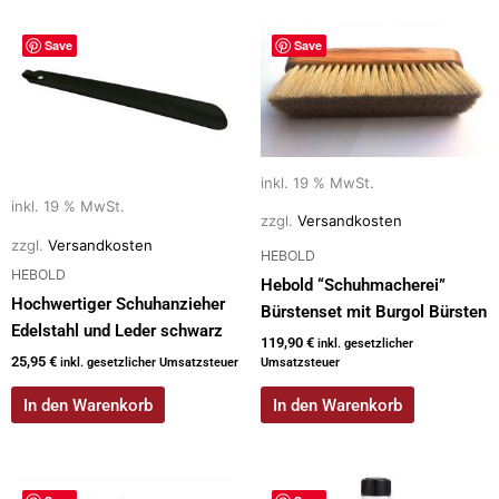
Save
Save
inkl. 19 % MwSt.
inkl. 19 % MwSt.
zzgl.
Versandkosten
zzgl.
Versandkosten
HEBOLD
HEBOLD
Hebold “Schuhmacherei”
Hochwertiger Schuhanzieher
Bürstenset mit Burgol Bürsten
Edelstahl und Leder schwarz
119,90
€
inkl. gesetzlicher
25,95
€
inkl. gesetzlicher Umsatzsteuer
Umsatzsteuer
In den Warenkorb
In den Warenkorb