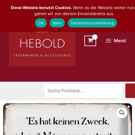
Zum
Suchen
Diese Website benutzt Cookies.
Wenn du die Website weiter nutz
Inhalt
gehen wir von deinem Einverständnis aus.
springen
OK
Nein
Datenschutzerklärung
Menü