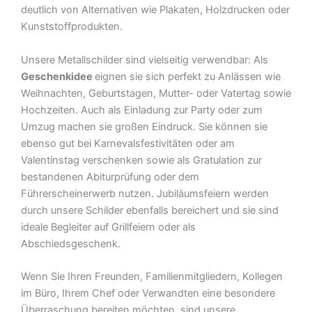
deutlich von Alternativen wie Plakaten, Holzdrucken oder
Kunststoffprodukten.
Unsere Metallschilder sind vielseitig verwendbar: Als
Geschenkidee
eignen sie sich perfekt zu Anlässen wie
Weihnachten, Geburtstagen, Mutter- oder Vatertag sowie
Hochzeiten. Auch als Einladung zur Party oder zum
Umzug machen sie großen Eindruck. Sie können sie
ebenso gut bei Karnevalsfestivitäten oder am
Valentinstag verschenken sowie als Gratulation zur
bestandenen Abiturprüfung oder dem
Führerscheinerwerb nutzen. Jubiläumsfeiern werden
durch unsere Schilder ebenfalls bereichert und sie sind
ideale Begleiter auf Grillfeiern oder als
Abschiedsgeschenk.
Wenn Sie Ihren Freunden, Familienmitgliedern, Kollegen
im Büro, Ihrem Chef oder Verwandten eine besondere
Überraschung bereiten möchten, sind unsere