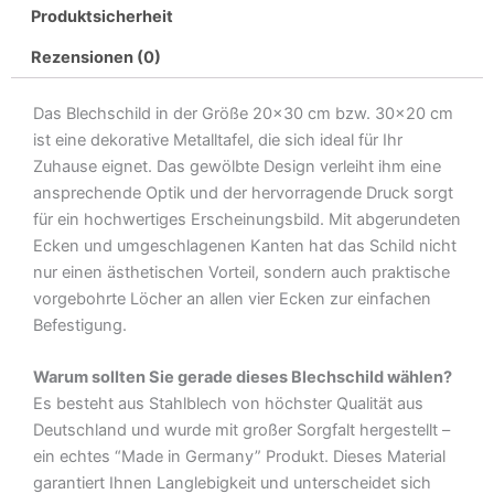
Produktsicherheit
sich
mit
Rezensionen (0)
Männern
Metall
Das Blechschild in der Größe 20×30 cm bzw. 30×20 cm
Deko
ist eine dekorative Metalltafel, die sich ideal für Ihr
Blechschild
Zuhause eignet. Das gewölbte Design verleiht ihm eine
Menge
ansprechende Optik und der hervorragende Druck sorgt
für ein hochwertiges Erscheinungsbild. Mit abgerundeten
Ecken und umgeschlagenen Kanten hat das Schild nicht
nur einen ästhetischen Vorteil, sondern auch praktische
vorgebohrte Löcher an allen vier Ecken zur einfachen
Befestigung.
Warum sollten Sie gerade dieses Blechschild wählen?
Es besteht aus Stahlblech von höchster Qualität aus
Deutschland und wurde mit großer Sorgfalt hergestellt –
ein echtes “Made in Germany” Produkt. Dieses Material
garantiert Ihnen Langlebigkeit und unterscheidet sich