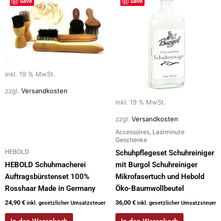
Save
Save
inkl. 19 % MwSt.
zzgl.
Versandkosten
inkl. 19 % MwSt.
zzgl.
Versandkosten
Accessoires, Lastminute
Geschenke
HEBOLD
Schuhpflegeset Schuhreiniger
HEBOLD Schuhmacherei
mit Burgol Schuhreiniger
Auftragsbürstenset 100%
Mikrofasertuch und Hebold
Rosshaar Made in Germany
Öko-Baumwollbeutel
24,90
€
36,00
€
inkl. gesetzlicher Umsatzsteuer
inkl. gesetzlicher Umsatzsteuer