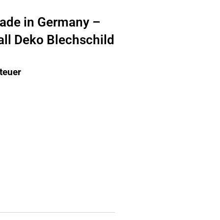
ade in Germany –
all Deko Blechschild
teuer