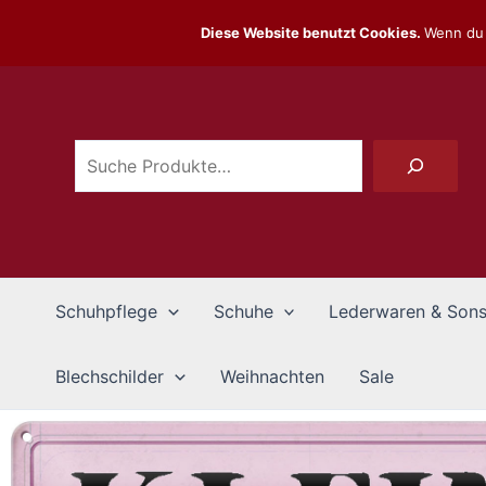
Zum
Diese Website benutzt Cookies.
Wenn du 
Inhalt
Suchen
springen
Schuhpflege
Schuhe
Lederwaren & Sons
Blechschilder
Weihnachten
Sale