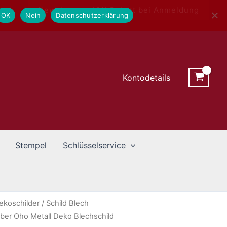
Newsletter - 10% Rabatt bei Anmeldung
OK
Nein
Datenschutzerklärung
Kontodetails
Stempel
Schlüsselservice
ekoschilder
/ Schild Blech
ber Oho Metall Deko Blechschild