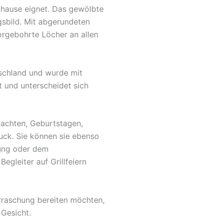
Zuhause eignet. Das gewölbte
gsbild. Mit abgerundeten
orgebohrte Löcher an allen
tschland und wurde mit
t und unterscheidet sich
nachten, Geburtstagen,
uck. Sie können sie ebenso
fung oder dem
egleiter auf Grillfeiern
rraschung bereiten möchten,
 Gesicht.