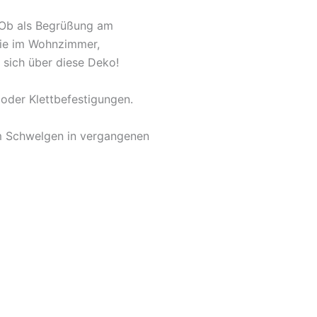
. Ob als Begrüßung am
owie im Wohnzimmer,
 sich über diese Deko!
oder Klettbefestigungen.
um Schwelgen in vergangenen