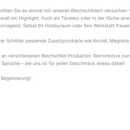
ollten Sie es einmal mit unseren Blechschildern versuchen
berall ein Highlight. Auch als Türdeko oder in der Küche s
orragend. Selbst Ihr Hobbyraum oder Ihre Werkstatt freuen
rer Schilder passende Zusatzprodukte wie Kordel, Magnete 
l an verschiedenen Blechschild-Produkten: Retromotive z
ige Sprüche – bei uns ist für jeden Geschmack etwas dabei!
 Begeisterung!