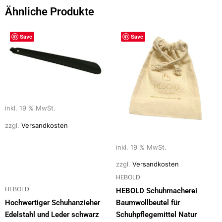
Ähnliche Produkte
Save
Save
inkl. 19 % MwSt.
zzgl.
Versandkosten
inkl. 19 % MwSt.
zzgl.
Versandkosten
HEBOLD
HEBOLD
HEBOLD Schuhmacherei
Hochwertiger Schuhanzieher
Baumwollbeutel für
Edelstahl und Leder schwarz
Schuhpflegemittel Natur