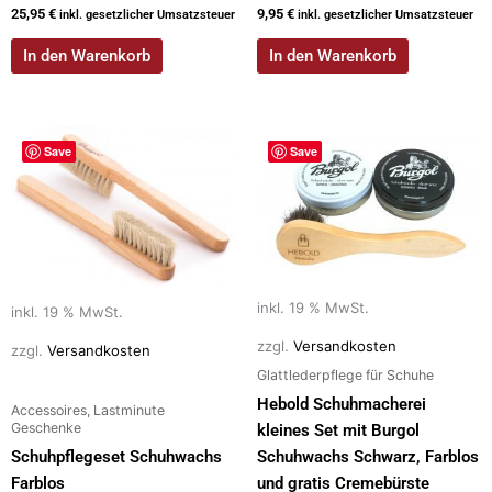
25,95
€
9,95
€
inkl. gesetzlicher Umsatzsteuer
inkl. gesetzlicher Umsatzsteuer
In den Warenkorb
In den Warenkorb
Save
Save
inkl. 19 % MwSt.
inkl. 19 % MwSt.
zzgl.
Versandkosten
zzgl.
Versandkosten
Glattlederpflege für Schuhe
Hebold Schuhmacherei
Accessoires, Lastminute
Geschenke
kleines Set mit Burgol
Schuhpflegeset Schuhwachs
Schuhwachs Schwarz, Farblos
Farblos
und gratis Cremebürste