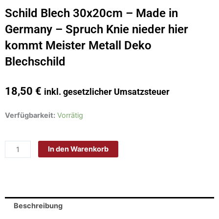
Schild Blech 30x20cm – Made in
Germany – Spruch Knie nieder hier
kommt Meister Metall Deko
Blechschild
18,50
€
inkl. gesetzlicher Umsatzsteuer
Schild
Verfügbarkeit:
Vorrätig
Blech
30x20cm
In den Warenkorb
-
Made
in
Germany
-
Beschreibung
Spruch