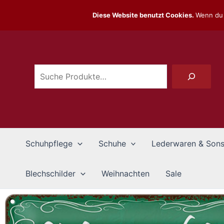
Zum
Diese Website benutzt Cookies.
Wenn du 
Inhalt
Suchen
springen
Schuhpflege
Schuhe
Lederwaren & Sons
Blechschilder
Weihnachten
Sale