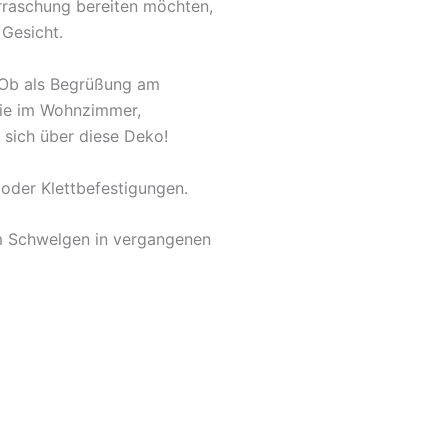
rraschung bereiten möchten,
 Gesicht.
. Ob als Begrüßung am
owie im Wohnzimmer,
 sich über diese Deko!
oder Klettbefestigungen.
um Schwelgen in vergangenen