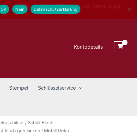
Newsletter - 10% Rabatt bei Anmeldung
OK
Nein
Datenschutzerklärung
Kontodetails
Stempel
Schlüsselservice
ekoschilder
/ Schild Blech
hts ich geh kicken ! Metall Deko