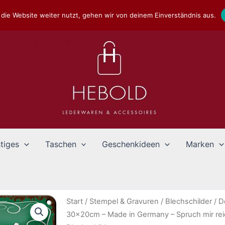
die Website weiter nutzt, gehen wir von deinem Einverständnis aus.
tiges
Taschen
Geschenkideen
Marken
Start
/
Stempel & Gravuren
/
Blechschilder
/
D
30x20cm – Made in Germany – Spruch mir reic