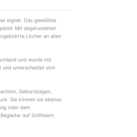
use eignet. Das gewölbte
gsbild. Mit abgerundeten
orgebohrte Löcher an allen
tschland und wurde mit
t und unterscheidet sich
nachten, Geburtstagen,
uck. Sie können sie ebenso
fung oder dem
egleiter auf Grillfeiern