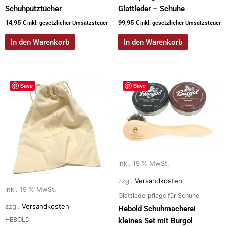
Schuhputztücher
Glattleder – Schuhe
14,95
€
99,95
€
inkl. gesetzlicher Umsatzsteuer
inkl. gesetzlicher Umsatzsteuer
In den Warenkorb
In den Warenkorb
Save
Save
inkl. 19 % MwSt.
zzgl.
Versandkosten
inkl. 19 % MwSt.
Glattlederpflege für Schuhe
zzgl.
Versandkosten
Hebold Schuhmacherei
HEBOLD
kleines Set mit Burgol