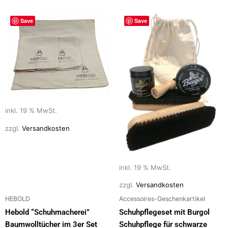
Save
Save
inkl. 19 % MwSt.
zzgl.
Versandkosten
inkl. 19 % MwSt.
zzgl.
Versandkosten
HEBOLD
Accessoires-Geschenkartikel
Hebold “Schuhmacherei”
Schuhpflegeset mit Burgol
Baumwolltücher im 3er Set
Schuhpflege für schwarze