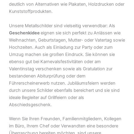
deutlich von Alternativen wie Plakaten, Holzdrucken oder
Kunststoffprodukten.
Unsere Metallschilder sind vielseitig verwendbar: Als
Geschenkidee
eignen sie sich perfekt zu Anlässen wie
Weihnachten, Geburtstagen, Mutter- oder Vatertag sowie
Hochzeiten. Auch als Einladung zur Party oder zum
Umzug machen sie großen Eindruck. Sie können sie
ebenso gut bei Karnevalsfestivitäten oder am
Valentinstag verschenken sowie als Gratulation zur
bestandenen Abiturprüfung oder dem
Führerscheinerwerb nutzen. Jubiläumsfeiern werden
durch unsere Schilder ebenfalls bereichert und sie sind
ideale Begleiter auf Grillfeiern oder als
Abschiedsgeschenk.
Wenn Sie Ihren Freunden, Familienmitgliedern, Kollegen
im Büro, Ihrem Chef oder Verwandten eine besondere
Überraschung bereiten möchten, sind unsere