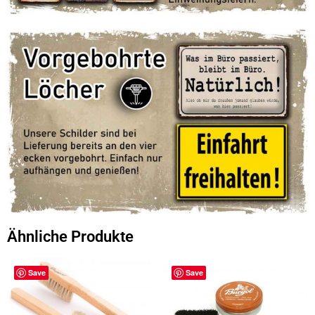
Ähnliche Produkte
Save
Save