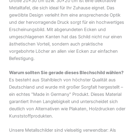
Größe 20×30 cm bzw. 30×20 cm ist eine dekorative
Menge
Metalltafel, die sich ideal für Ihr Zuhause eignet. Das
gewölbte Design verleiht ihm eine ansprechende Optik
und der hervorragende Druck sorgt für ein hochwertiges
Erscheinungsbild. Mit abgerundeten Ecken und
umgeschlagenen Kanten hat das Schild nicht nur einen
ästhetischen Vorteil, sondern auch praktische
vorgebohrte Löcher an allen vier Ecken zur einfachen
Befestigung.
Warum sollten Sie gerade dieses Blechschild wählen?
Es besteht aus Stahlblech von höchster Qualität aus
Deutschland und wurde mit großer Sorgfalt hergestellt –
ein echtes "Made in Germany" Produkt. Dieses Material
garantiert Ihnen Langlebigkeit und unterscheidet sich
deutlich von Alternativen wie Plakaten, Holzdrucken oder
Kunststoffprodukten.
Unsere Metallschilder sind vielseitig verwendbar: Als