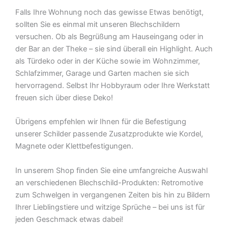
Falls Ihre Wohnung noch das gewisse Etwas benötigt,
sollten Sie es einmal mit unseren Blechschildern
versuchen. Ob als Begrüßung am Hauseingang oder in
der Bar an der Theke – sie sind überall ein Highlight. Auch
als Türdeko oder in der Küche sowie im Wohnzimmer,
Schlafzimmer, Garage und Garten machen sie sich
hervorragend. Selbst Ihr Hobbyraum oder Ihre Werkstatt
freuen sich über diese Deko!
Übrigens empfehlen wir Ihnen für die Befestigung
unserer Schilder passende Zusatzprodukte wie Kordel,
Magnete oder Klettbefestigungen.
In unserem Shop finden Sie eine umfangreiche Auswahl
an verschiedenen Blechschild-Produkten: Retromotive
zum Schwelgen in vergangenen Zeiten bis hin zu Bildern
Ihrer Lieblingstiere und witzige Sprüche – bei uns ist für
jeden Geschmack etwas dabei!