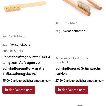
inkl. 19 % MwSt.
zzgl.
Versandkosten
inkl. 19 % MwSt.
zzgl.
Versandkosten
Bundles & Sets
Rahmenauftragsbürsten-Set 4
Accessoires, Lastminute
Geschenke
teilig zum Auftragen von
Schuhpflegemittel + gratis
Schuhpflegeset Schuhwachs
Aufbewahrungsbeutel
Farblos
45,00
€
27,50
€
inkl. gesetzlicher Umsatzsteuer
inkl. gesetzlicher Umsatzsteuer
In den Warenkorb
In den Warenkorb