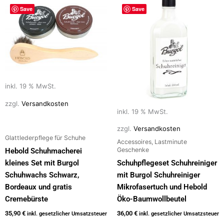
Save
Save
inkl. 19 % MwSt.
zzgl.
Versandkosten
inkl. 19 % MwSt.
zzgl.
Versandkosten
Glattlederpflege für Schuhe
Accessoires, Lastminute
Geschenke
Hebold Schuhmacherei
kleines Set mit Burgol
Schuhpflegeset Schuhreiniger
Schuhwachs Schwarz,
mit Burgol Schuhreiniger
Bordeaux und gratis
Mikrofasertuch und Hebold
Cremebürste
Öko-Baumwollbeutel
35,90
€
36,00
€
inkl. gesetzlicher Umsatzsteuer
inkl. gesetzlicher Umsatzsteuer