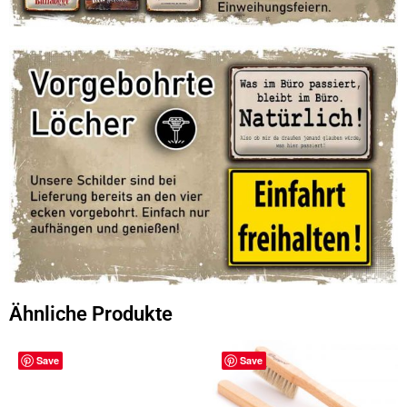
Ähnliche Produkte
Save
Save