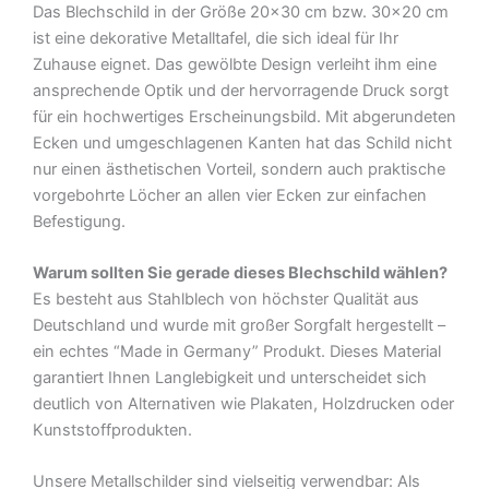
Das Blechschild in der Größe 20×30 cm bzw. 30×20 cm
Deko
ist eine dekorative Metalltafel, die sich ideal für Ihr
Blechschild
Zuhause eignet. Das gewölbte Design verleiht ihm eine
Menge
ansprechende Optik und der hervorragende Druck sorgt
für ein hochwertiges Erscheinungsbild. Mit abgerundeten
Ecken und umgeschlagenen Kanten hat das Schild nicht
nur einen ästhetischen Vorteil, sondern auch praktische
vorgebohrte Löcher an allen vier Ecken zur einfachen
Befestigung.
Warum sollten Sie gerade dieses Blechschild wählen?
Es besteht aus Stahlblech von höchster Qualität aus
Deutschland und wurde mit großer Sorgfalt hergestellt –
ein echtes “Made in Germany” Produkt. Dieses Material
garantiert Ihnen Langlebigkeit und unterscheidet sich
deutlich von Alternativen wie Plakaten, Holzdrucken oder
Kunststoffprodukten.
Unsere Metallschilder sind vielseitig verwendbar: Als