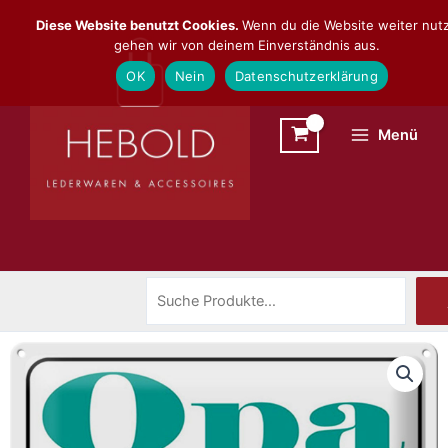
Zum
Suchen
Diese Website benutzt Cookies.
Wenn du die Website weiter nutz
Inhalt
gehen wir von deinem Einverständnis aus.
springen
OK
Nein
Datenschutzerklärung
Menü