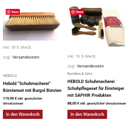
Save
Save
inkl. 19 % MwSt.
inkl. 19 % MwSt.
zzgl.
Versandkosten
zzgl.
Versandkosten
Bundles & Sets
HEBOLD
HEBOLD Schuhmacherei
Hebold “Schuhmacherei”
Schuhpflegeset für Einsteiger
Bürstenset mit Burgol Bürsten
mit SAPHIR Produkten
119,90
€
inkl. gesetzlicher
88,00
€
Umsatzsteuer
inkl. gesetzlicher Umsatzsteuer
In den Warenkorb
In den Warenkorb