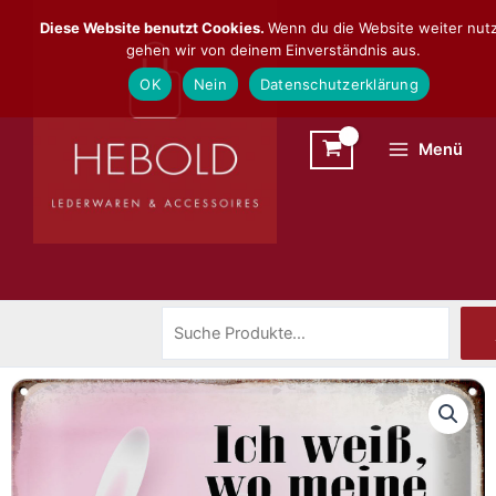
Zum
Suchen
Diese Website benutzt Cookies.
Wenn du die Website weiter nutz
Inhalt
gehen wir von deinem Einverständnis aus.
springen
OK
Nein
Datenschutzerklärung
Menü