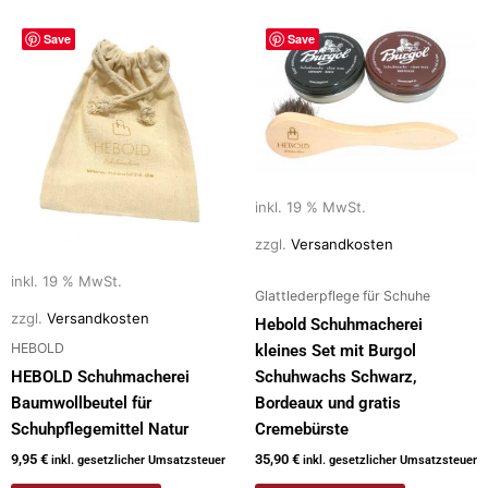
Save
Save
inkl. 19 % MwSt.
zzgl.
Versandkosten
inkl. 19 % MwSt.
Glattlederpflege für Schuhe
zzgl.
Versandkosten
Hebold Schuhmacherei
HEBOLD
kleines Set mit Burgol
HEBOLD Schuhmacherei
Schuhwachs Schwarz,
Baumwollbeutel für
Bordeaux und gratis
Schuhpflegemittel Natur
Cremebürste
9,95
€
35,90
€
inkl. gesetzlicher Umsatzsteuer
inkl. gesetzlicher Umsatzsteuer