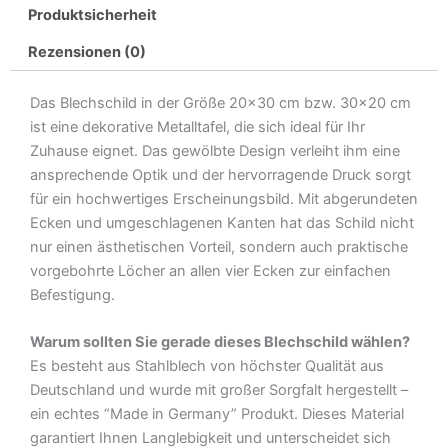
Produktsicherheit
wo
Eier
Rezensionen (0)
sind
Metall
Das Blechschild in der Größe 20×30 cm bzw. 30×20 cm
Deko
ist eine dekorative Metalltafel, die sich ideal für Ihr
Blechschild
Zuhause eignet. Das gewölbte Design verleiht ihm eine
Menge
ansprechende Optik und der hervorragende Druck sorgt
für ein hochwertiges Erscheinungsbild. Mit abgerundeten
Ecken und umgeschlagenen Kanten hat das Schild nicht
nur einen ästhetischen Vorteil, sondern auch praktische
vorgebohrte Löcher an allen vier Ecken zur einfachen
Befestigung.
Warum sollten Sie gerade dieses Blechschild wählen?
Es besteht aus Stahlblech von höchster Qualität aus
Deutschland und wurde mit großer Sorgfalt hergestellt –
ein echtes “Made in Germany” Produkt. Dieses Material
garantiert Ihnen Langlebigkeit und unterscheidet sich