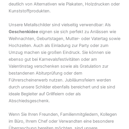
deutlich von Alternativen wie Plakaten, Holzdrucken oder
Kunststoffprodukten.
Unsere Metallschilder sind vielseitig verwendbar: Als
Geschenkidee
eignen sie sich perfekt zu Anlässen wie
Weihnachten, Geburtstagen, Mutter- oder Vatertag sowie
Hochzeiten. Auch als Einladung zur Party oder zum
Umzug machen sie großen Eindruck. Sie können sie
ebenso gut bei Karnevalsfestivitäten oder am
Valentinstag verschenken sowie als Gratulation zur
bestandenen Abiturprüfung oder dem
Führerscheinerwerb nutzen. Jubiläumsfeiern werden
durch unsere Schilder ebenfalls bereichert und sie sind
ideale Begleiter auf Grillfeiern oder als
Abschiedsgeschenk.
Wenn Sie Ihren Freunden, Familienmitgliedern, Kollegen
im Büro, Ihrem Chef oder Verwandten eine besondere
Überraschung bereiten möchten, sind unsere