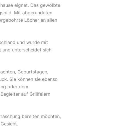
Zuhause eignet. Das gewölbte
gsbild. Mit abgerundeten
orgebohrte Löcher an allen
tschland und wurde mit
t und unterscheidet sich
nachten, Geburtstagen,
uck. Sie können sie ebenso
fung oder dem
egleiter auf Grillfeiern
rraschung bereiten möchten,
 Gesicht.