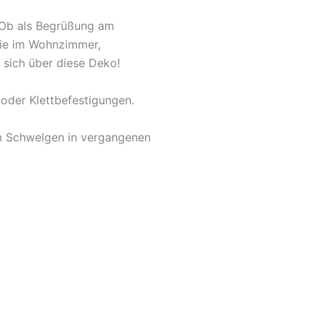
. Ob als Begrüßung am
owie im Wohnzimmer,
 sich über diese Deko!
oder Klettbefestigungen.
um Schwelgen in vergangenen