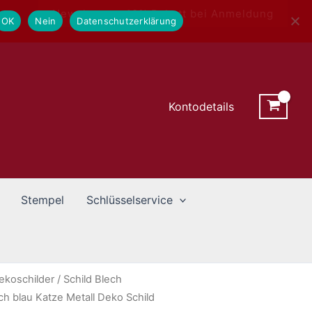
Newsletter - 10% Rabatt bei Anmeldung
OK
Nein
Datenschutzerklärung
Kontodetails
Stempel
Schlüsselservice
ekoschilder
/ Schild Blech
h blau Katze Metall Deko Schild