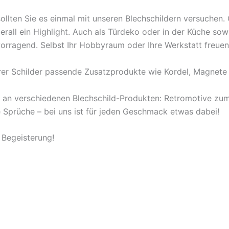
ollten Sie es einmal mit unseren Blechschildern versuchen
berall ein Highlight. Auch als Türdeko oder in der Küche s
orragend. Selbst Ihr Hobbyraum oder Ihre Werkstatt freuen
rer Schilder passende Zusatzprodukte wie Kordel, Magnete 
l an verschiedenen Blechschild-Produkten: Retromotive z
ige Sprüche – bei uns ist für jeden Geschmack etwas dabei!
 Begeisterung!