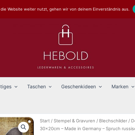
die Website weiter nutzt, gehen wir von deinem Einverständnis aus.
tiges
Taschen
Geschenkideen
Marken
Start
/
Stempel & Gravuren
/
Blechschilder
/
D
30x20cm – Made in Germany – Spruch russisc