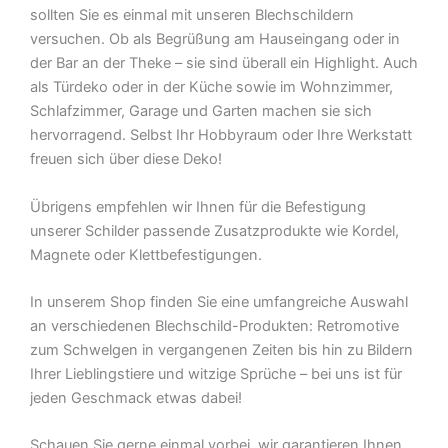
sollten Sie es einmal mit unseren Blechschildern
versuchen. Ob als Begrüßung am Hauseingang oder in
der Bar an der Theke – sie sind überall ein Highlight. Auch
als Türdeko oder in der Küche sowie im Wohnzimmer,
Schlafzimmer, Garage und Garten machen sie sich
hervorragend. Selbst Ihr Hobbyraum oder Ihre Werkstatt
freuen sich über diese Deko!
Übrigens empfehlen wir Ihnen für die Befestigung
unserer Schilder passende Zusatzprodukte wie Kordel,
Magnete oder Klettbefestigungen.
In unserem Shop finden Sie eine umfangreiche Auswahl
an verschiedenen Blechschild-Produkten: Retromotive
zum Schwelgen in vergangenen Zeiten bis hin zu Bildern
Ihrer Lieblingstiere und witzige Sprüche – bei uns ist für
jeden Geschmack etwas dabei!
Schauen Sie gerne einmal vorbei  wir garantieren Ihnen