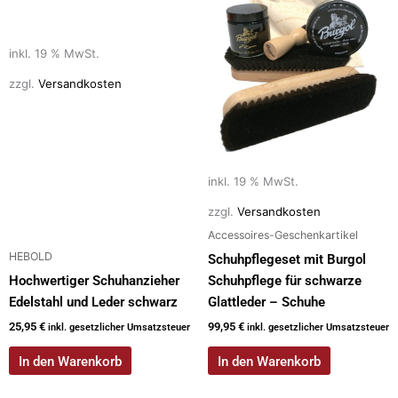
inkl. 19 % MwSt.
zzgl.
Versandkosten
inkl. 19 % MwSt.
zzgl.
Versandkosten
Accessoires-Geschenkartikel
HEBOLD
Schuhpflegeset mit Burgol
Hochwertiger Schuhanzieher
Schuhpflege für schwarze
Edelstahl und Leder schwarz
Glattleder – Schuhe
25,95
€
99,95
€
inkl. gesetzlicher Umsatzsteuer
inkl. gesetzlicher Umsatzsteuer
In den Warenkorb
In den Warenkorb