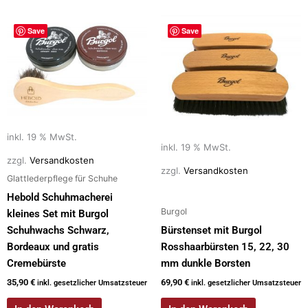
Save
Save
inkl. 19 % MwSt.
inkl. 19 % MwSt.
zzgl.
Versandkosten
zzgl.
Versandkosten
Glattlederpflege für Schuhe
Hebold Schuhmacherei
Burgol
kleines Set mit Burgol
Schuhwachs Schwarz,
Bürstenset mit Burgol
Bordeaux und gratis
Rosshaarbürsten 15, 22, 30
Cremebürste
mm dunkle Borsten
35,90
€
69,90
€
inkl. gesetzlicher Umsatzsteuer
inkl. gesetzlicher Umsatzsteuer