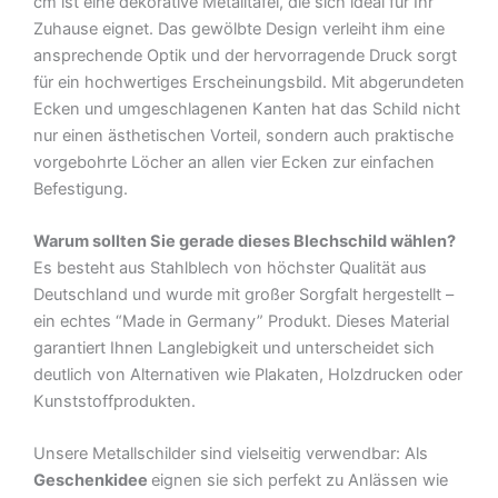
cm ist eine dekorative Metalltafel, die sich ideal für Ihr
Schild
Zuhause eignet. Das gewölbte Design verleiht ihm eine
Menge
ansprechende Optik und der hervorragende Druck sorgt
für ein hochwertiges Erscheinungsbild. Mit abgerundeten
Ecken und umgeschlagenen Kanten hat das Schild nicht
nur einen ästhetischen Vorteil, sondern auch praktische
vorgebohrte Löcher an allen vier Ecken zur einfachen
Befestigung.
Warum sollten Sie gerade dieses Blechschild wählen?
Es besteht aus Stahlblech von höchster Qualität aus
Deutschland und wurde mit großer Sorgfalt hergestellt –
ein echtes “Made in Germany” Produkt. Dieses Material
garantiert Ihnen Langlebigkeit und unterscheidet sich
deutlich von Alternativen wie Plakaten, Holzdrucken oder
Kunststoffprodukten.
Unsere Metallschilder sind vielseitig verwendbar: Als
Geschenkidee
eignen sie sich perfekt zu Anlässen wie