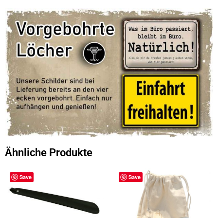
Ähnliche Produkte
Save
Save