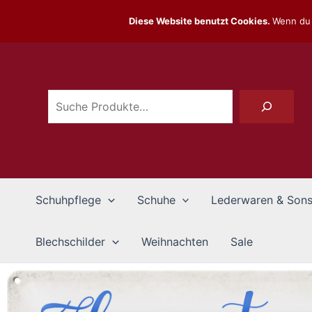
Zum
Diese Website benutzt Cookies.
Wenn du 
Inhalt
Suchen
springen
Schuhpflege
Schuhe
Lederwaren & Sons
Blechschilder
Weihnachten
Sale