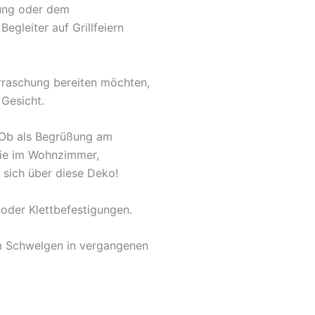
fung oder dem
egleiter auf Grillfeiern
rraschung bereiten möchten,
 Gesicht.
. Ob als Begrüßung am
owie im Wohnzimmer,
 sich über diese Deko!
oder Klettbefestigungen.
um Schwelgen in vergangenen