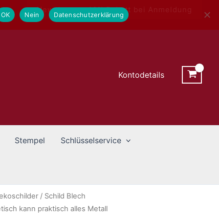
Newsletter - 10% Rabatt bei Anmeldung
OK
Nein
Datenschutzerklärung
Kontodetails
Stempel
Schlüsselservice
ekoschilder
/ Schild Blech
sch kann praktisch alles Metall