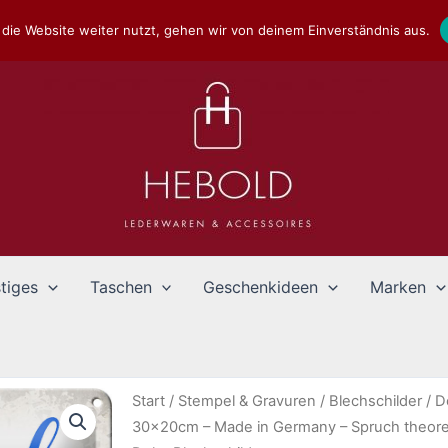
die Website weiter nutzt, gehen wir von deinem Einverständnis aus.
tiges
Taschen
Geschenkideen
Marken
Start
/
Stempel & Gravuren
/
Blechschilder
/
D
30x20cm – Made in Germany – Spruch theoreti