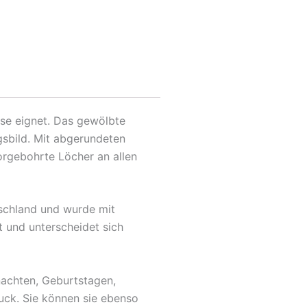
use eignet. Das gewölbte
gsbild. Mit abgerundeten
orgebohrte Löcher an allen
tschland und wurde mit
t und unterscheidet sich
nachten, Geburtstagen,
uck. Sie können sie ebenso