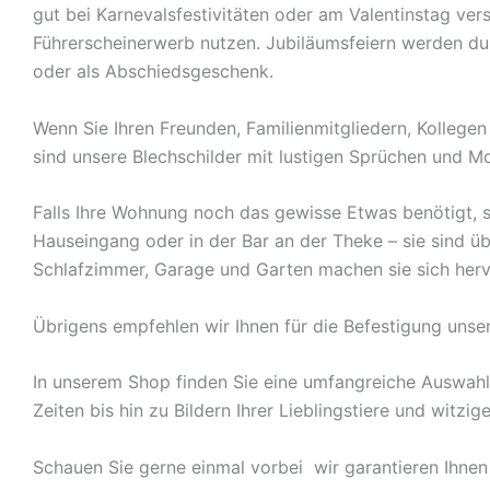
gut bei Karnevalsfestivitäten oder am Valentinstag ve
Führerscheinerwerb nutzen. Jubiläumsfeiern werden durch
oder als Abschiedsgeschenk.
Wenn Sie Ihren Freunden, Familienmitgliedern, Kolleg
sind unsere Blechschilder mit lustigen Sprüchen und Mo
Falls Ihre Wohnung noch das gewisse Etwas benötigt, s
Hauseingang oder in der Bar an der Theke – sie sind ü
Schlafzimmer, Garage und Garten machen sie sich herv
Übrigens empfehlen wir Ihnen für die Befestigung unse
In unserem Shop finden Sie eine umfangreiche Auswah
Zeiten bis hin zu Bildern Ihrer Lieblingstiere und witz
Schauen Sie gerne einmal vorbei  wir garantieren Ihnen