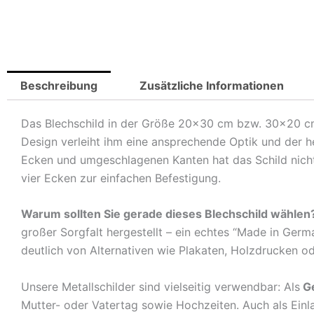
Beschreibung
Zusätzliche Informationen
Das Blechschild in der Größe 20×30 cm bzw. 30×20 cm is
Design verleiht ihm eine ansprechende Optik und der 
Ecken und umgeschlagenen Kanten hat das Schild nicht 
vier Ecken zur einfachen Befestigung.
Warum sollten Sie gerade dieses Blechschild wählen
großer Sorgfalt hergestellt – ein echtes “Made in Germ
deutlich von Alternativen wie Plakaten, Holzdrucken o
Unsere Metallschilder sind vielseitig verwendbar: Als
G
Mutter- oder Vatertag sowie Hochzeiten. Auch als Ein