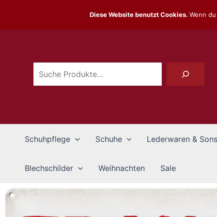
Zum
Diese Website benutzt Cookies.
Wenn du 
Inhalt
Suchen
springen
Schuhpflege
Schuhe
Lederwaren & Sons
Blechschilder
Weihnachten
Sale