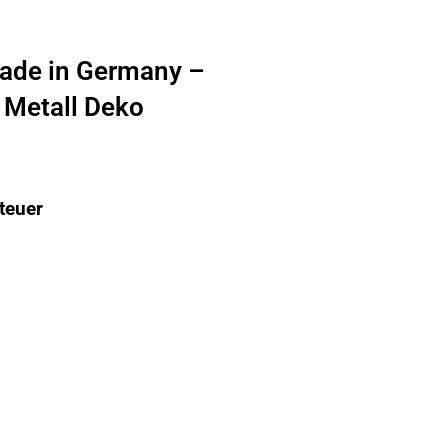
ade in Germany –
 Metall Deko
teuer