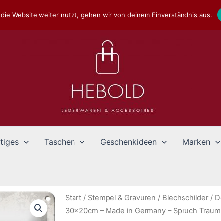
die Website weiter nutzt, gehen wir von deinem Einverständnis aus.
tiges
Taschen
Geschenkideen
Marken
Start
/
Stempel & Gravuren
/
Blechschilder
/
D
30x20cm – Made in Germany – Spruch Traum F