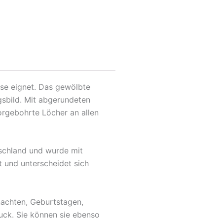
use eignet. Das gewölbte
gsbild. Mit abgerundeten
orgebohrte Löcher an allen
tschland und wurde mit
t und unterscheidet sich
nachten, Geburtstagen,
uck. Sie können sie ebenso