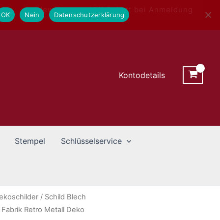
Newsletter - 10% Rabatt bei Anmeldung
OK
Nein
Datenschutzerklärung
Kontodetails
Stempel
Schlüsselservice
ekoschilder
/ Schild Blech
abrik Retro Metall Deko