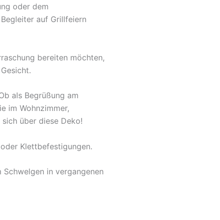
fung oder dem
egleiter auf Grillfeiern
rraschung bereiten möchten,
 Gesicht.
. Ob als Begrüßung am
owie im Wohnzimmer,
 sich über diese Deko!
oder Klettbefestigungen.
um Schwelgen in vergangenen