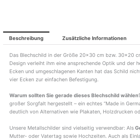
Beschreibung
Zusätzliche Informationen
Das Blechschild in der Größe 20×30 cm bzw. 30×20 cm is
Design verleiht ihm eine ansprechende Optik und der 
Ecken und umgeschlagenen Kanten hat das Schild nicht 
vier Ecken zur einfachen Befestigung.
Warum sollten Sie gerade dieses Blechschild wählen
großer Sorgfalt hergestellt – ein echtes “Made in Germ
deutlich von Alternativen wie Plakaten, Holzdrucken o
Unsere Metallschilder sind vielseitig verwendbar: Als
G
Mutter- oder Vatertag sowie Hochzeiten. Auch als Ein