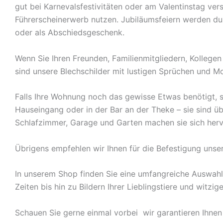
gut bei Karnevalsfestivitäten oder am Valentinstag ve
Führerscheinerwerb nutzen. Jubiläumsfeiern werden durch
oder als Abschiedsgeschenk.
Wenn Sie Ihren Freunden, Familienmitgliedern, Kolleg
sind unsere Blechschilder mit lustigen Sprüchen und Mo
Falls Ihre Wohnung noch das gewisse Etwas benötigt, s
Hauseingang oder in der Bar an der Theke – sie sind ü
Schlafzimmer, Garage und Garten machen sie sich herv
Übrigens empfehlen wir Ihnen für die Befestigung unse
In unserem Shop finden Sie eine umfangreiche Auswah
Zeiten bis hin zu Bildern Ihrer Lieblingstiere und witz
Schauen Sie gerne einmal vorbei  wir garantieren Ihnen