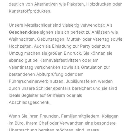
deutlich von Alternativen wie Plakaten, Holzdrucken oder
Kunststoffprodukten.
Unsere Metallschilder sind vielseitig verwendbar: Als
Geschenkidee
eignen sie sich perfekt zu Anlässen wie
Weihnachten, Geburtstagen, Mutter- oder Vatertag sowie
Hochzeiten. Auch als Einladung zur Party oder zum
Umzug machen sie großen Eindruck. Sie können sie
ebenso gut bei Karnevalsfestivitäten oder am
Valentinstag verschenken sowie als Gratulation zur
bestandenen Abiturprüfung oder dem
Führerscheinerwerb nutzen. Jubiläumsfeiern werden
durch unsere Schilder ebenfalls bereichert und sie sind
ideale Begleiter auf Grillfeiern oder als
Abschiedsgeschenk.
Wenn Sie Ihren Freunden, Familienmitgliedern, Kollegen
im Büro, Ihrem Chef oder Verwandten eine besondere
Überraschung bereiten möchten, sind unsere