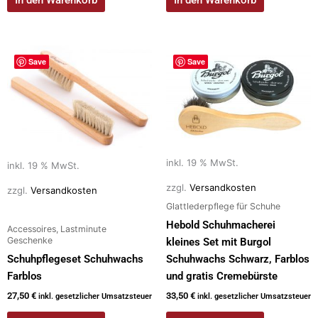
Save
Save
inkl. 19 % MwSt.
inkl. 19 % MwSt.
zzgl.
Versandkosten
zzgl.
Versandkosten
Glattlederpflege für Schuhe
Hebold Schuhmacherei
Accessoires, Lastminute
Geschenke
kleines Set mit Burgol
Schuhpflegeset Schuhwachs
Schuhwachs Schwarz, Farblos
Farblos
und gratis Cremebürste
27,50
€
33,50
€
inkl. gesetzlicher Umsatzsteuer
inkl. gesetzlicher Umsatzsteuer