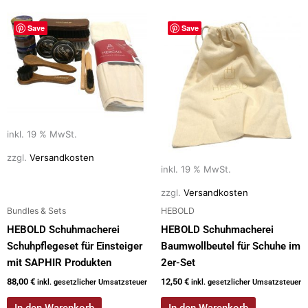
Save
Save
inkl. 19 % MwSt.
zzgl.
Versandkosten
inkl. 19 % MwSt.
zzgl.
Versandkosten
Bundles & Sets
HEBOLD
HEBOLD Schuhmacherei
HEBOLD Schuhmacherei
Schuhpflegeset für Einsteiger
Baumwollbeutel für Schuhe im
mit SAPHIR Produkten
2er-Set
88,00
€
12,50
€
inkl. gesetzlicher Umsatzsteuer
inkl. gesetzlicher Umsatzsteuer
In den Warenkorb
In den Warenkorb