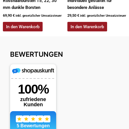
Rosshaarbürsten 15, 22, 30
Individuell gestaltet für
mm dunkle Borsten
besondere Anlässe
69,90
€
29,50
€
inkl. gesetzlicher Umsatzsteuer
inkl. gesetzlicher Umsatzsteuer
In den Warenkorb
In den Warenkorb
BEWERTUNGEN