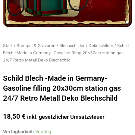
Start
/
Stempel & Gravuren
/
Blechschilder
/
Dekoschilder
/ Schild
Blech -Made in Germany- Gasoline filling 20x30cm station gas
24/7 Retro Metall Deko Blechschild
Schild Blech -Made in Germany-
Gasoline filling 20x30cm station gas
24/7 Retro Metall Deko Blechschild
18,50
€
inkl. gesetzlicher Umsatzsteuer
Schild
Verfügbarkeit:
Vorrätig