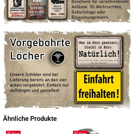
Ähnliche Produkte
Save
Save