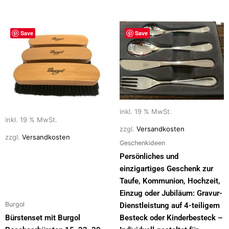
Save
Save
inkl. 19 % MwSt.
inkl. 19 % MwSt.
zzgl.
Versandkosten
zzgl.
Versandkosten
Geschenkideen
Persönliches und
einzigartiges Geschenk zur
Taufe, Kommunion, Hochzeit,
Einzug oder Jubiläum: Gravur-
Burgol
Dienstleistung auf 4-teiligem
Bürstenset mit Burgol
Besteck oder Kinderbesteck –