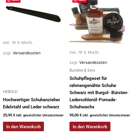
inkl. 19 % MwSt.
inkl. 19 % MwSt.
zzgl.
Versandkosten
zzgl.
Versandkosten
Bundles & Sets
Schuhpflegeset für
rahmengenähte Schuhe
HEBOLD
Schwarz mit Burgol- Bürsten-
Hochwertiger Schuhanzieher
Ledersohlenöl-Pomade-
Edelstahl und Leder schwarz
Schuhwachs
25,95
€
95,00
€
inkl. gesetzlicher Umsatzsteuer
inkl. gesetzlicher Umsatzsteuer
In den Warenkorb
In den Warenkorb