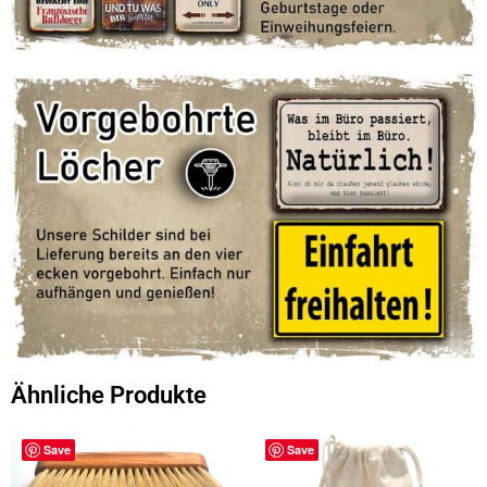
Ähnliche Produkte
Save
Save