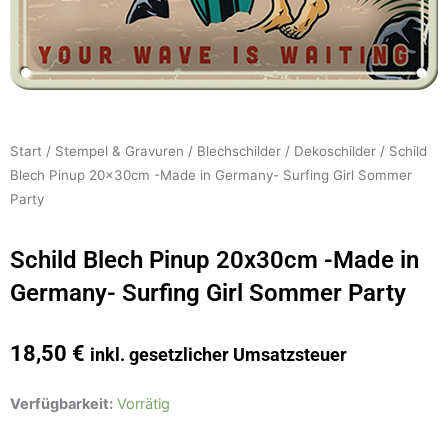
Start
/
Stempel & Gravuren
/
Blechschilder
/
Dekoschilder
/ Schild
Blech Pinup 20x30cm -Made in Germany- Surfing Girl Sommer
Party
Schild Blech Pinup 20x30cm -Made in
Germany- Surfing Girl Sommer Party
18,50
€
inkl. gesetzlicher Umsatzsteuer
Schild
Verfügbarkeit:
Vorrätig
Blech