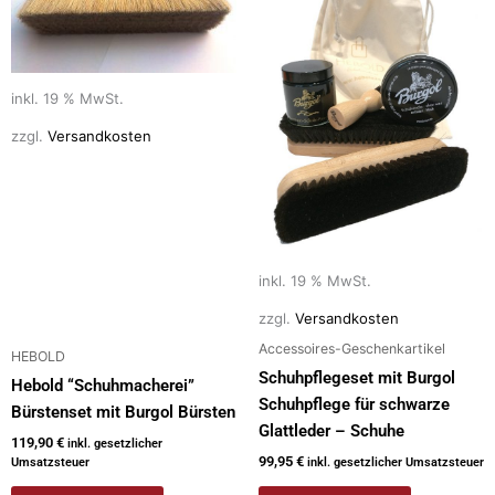
inkl. 19 % MwSt.
zzgl.
Versandkosten
inkl. 19 % MwSt.
zzgl.
Versandkosten
Accessoires-Geschenkartikel
HEBOLD
Schuhpflegeset mit Burgol
Hebold “Schuhmacherei”
Schuhpflege für schwarze
Bürstenset mit Burgol Bürsten
Glattleder – Schuhe
119,90
€
inkl. gesetzlicher
99,95
€
Umsatzsteuer
inkl. gesetzlicher Umsatzsteuer