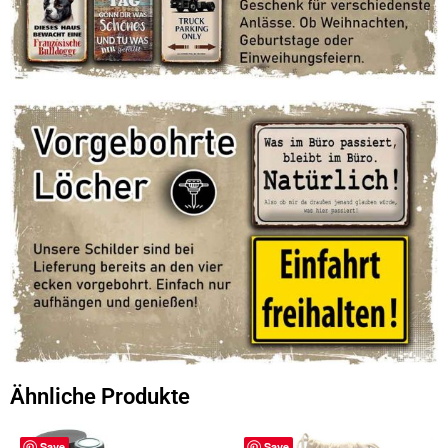
Ähnliche Produkte
Save
Save