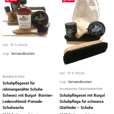
inkl. 19 % MwSt.
zzgl.
Versandkosten
inkl. 19 % MwSt.
Bundles & Sets
zzgl.
Versandkosten
Schuhpflegeset für
Accessoires-Geschenkartikel
rahmengenähte Schuhe
Schwarz mit Burgol- Bürsten-
Schuhpflegeset mit Burgol
Ledersohlenöl-Pomade-
Schuhpflege für schwarze
Schuhwachs
Glattleder – Schuhe