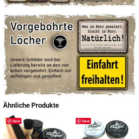
Ähnliche Produkte
Save
Save