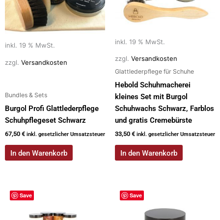
inkl. 19 % MwSt.
inkl. 19 % MwSt.
zzgl.
Versandkosten
zzgl.
Versandkosten
Glattlederpflege für Schuhe
Hebold Schuhmacherei
Bundles & Sets
kleines Set mit Burgol
Burgol Profi Glattlederpflege
Schuhwachs Schwarz, Farblos
Schuhpflegeset Schwarz
und gratis Cremebürste
67,50
€
33,50
€
inkl. gesetzlicher Umsatzsteuer
inkl. gesetzlicher Umsatzsteuer
In den Warenkorb
In den Warenkorb
Save
Save