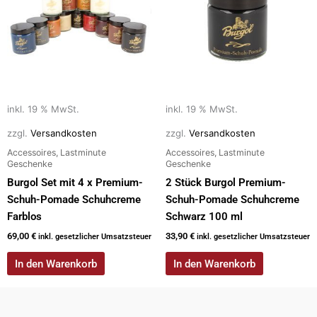
inkl. 19 % MwSt.
inkl. 19 % MwSt.
zzgl.
Versandkosten
zzgl.
Versandkosten
Accessoires, Lastminute
Accessoires, Lastminute
Geschenke
Geschenke
Burgol Set mit 4 x Premium-
2 Stück Burgol Premium-
Schuh-Pomade Schuhcreme
Schuh-Pomade Schuhcreme
Farblos
Schwarz 100 ml
69,00
€
33,90
€
inkl. gesetzlicher Umsatzsteuer
inkl. gesetzlicher Umsatzsteuer
In den Warenkorb
In den Warenkorb