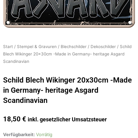
Start
/
Stempel & Gravuren
/
Blechschilder
/
Dekoschilder
/ Schild
Blech Wikinger 20x30cm -Made in Germany- heritage Asgard
Scandinavian
Schild Blech Wikinger 20x30cm -Made
in Germany- heritage Asgard
Scandinavian
18,50
€
inkl. gesetzlicher Umsatzsteuer
Schild
Verfügbarkeit:
Vorrätig