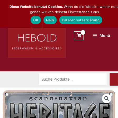
Zum
Suchen
Diese Website benutzt Cookies.
Wenn du die Website weiter nutz
Inhalt
gehen wir von deinem Einverständnis aus.
springen
OK
Nein
Datenschutzerklärung
Menü