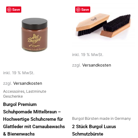
Save
Save
inkl. 19 % MwSt.
zzgl.
Versandkosten
inkl. 19 % MwSt.
zzgl.
Versandkosten
Accessoires, Lastminute
Geschenke
Burgol Premium
Schuhpomade Mittelbraun –
Burgol Bürsten made in Germany
Hochwertige Schuhcreme für
Glattleder mit Carnaubawachs
2 Stück Burgol Luxus
& Bienenwachs
Schmutzbürste