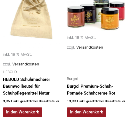
k
inkl. 19 % MwSt.
zzgl.
Versandkosten
inkl. 19 % MwSt.
zzgl.
Versandkosten
HEBOLD
Burgol
HEBOLD Schuhmacherei
Baumwollbeutel für
Burgol Premium-Schuh-
Schuhpflegemittel Natur
Pomade Schuhcreme Rot
9,95
€
19,99
€
inkl. gesetzlicher Umsatzsteuer
inkl. gesetzlicher Umsatzsteuer
In den Warenkorb
In den Warenkorb