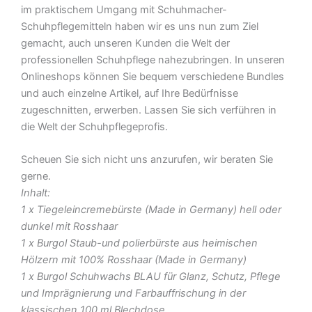
im praktischem Umgang mit Schuhmacher-
Schuhpflegemitteln haben wir es uns nun zum Ziel
gemacht, auch unseren Kunden die Welt der
professionellen Schuhpflege nahezubringen. In unseren
Onlineshops können Sie bequem verschiedene Bundles
und auch einzelne Artikel, auf Ihre Bedürfnisse
zugeschnitten, erwerben. Lassen Sie sich verführen in
die Welt der Schuhpflegeprofis.
Scheuen Sie sich nicht uns anzurufen, wir beraten Sie
gerne.
Inhalt:
1 x Tiegeleincremebürste (Made in Germany) hell oder
dunkel mit Rosshaar
1 x Burgol Staub-und polierbürste aus heimischen
Hölzern mit 100% Rosshaar (Made in Germany)
1 x Burgol Schuhwachs BLAU für Glanz, Schutz, Pflege
und Imprägnierung und Farbauffrischung in der
klassischen 100 ml Blechdose