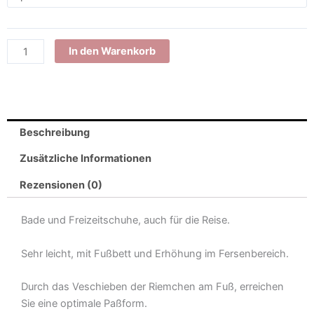
Badeschuhe
Damen
mit
In den Warenkorb
Gratis-
Hornhautraspel
Menge
Beschreibung
Zusätzliche Informationen
Rezensionen (0)
Bade und Freizeitschuhe, auch für die Reise.
Sehr leicht, mit Fußbett und Erhöhung im Fersenbereich.
Durch das Veschieben der Riemchen am Fuß, erreichen
Sie eine optimale Paßform.