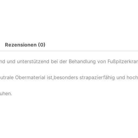
Rezensionen (0)
 und unterstützend bei der Behandlung von Fußpilzerkra
trale Obermaterial ist,besonders strapazierfähig und hoc
huhen.