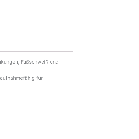
nkungen, Fußschweiß und
haufnahmefähig für