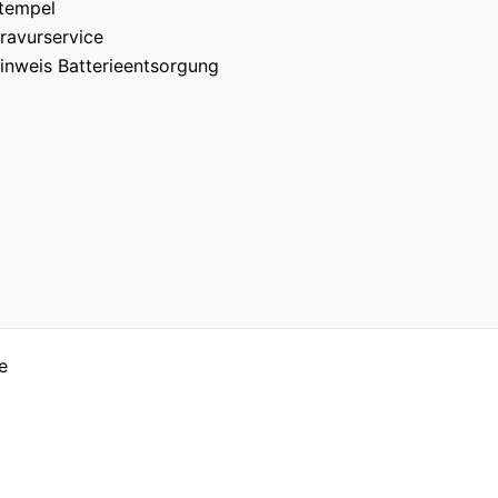
tempel
ravurservice
inweis Batterieentsorgung
e