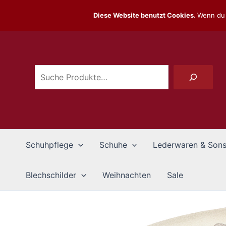
Zum
Diese Website benutzt Cookies.
Wenn du 
Inhalt
Suchen
springen
Schuhpflege
Schuhe
Lederwaren & Sons
Blechschilder
Weihnachten
Sale