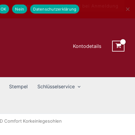
Newsletter - 10% Rabatt bei Anmeldung
OK
Nein
Datenschutzerklärung
Kontodetails
Stempel
Schlüsselservice
 Comfort Korkeinlegesohlen