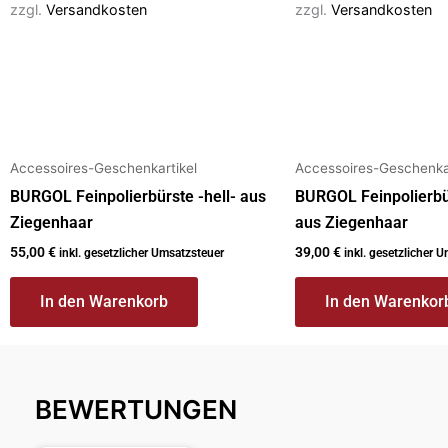
zzgl.
Versandkosten
zzgl.
Versandkosten
Accessoires-Geschenkartikel
Accessoires-Geschenkar
BURGOL Feinpolierbürste -hell- aus
BURGOL Feinpolierbü
Ziegenhaar
aus Ziegenhaar
55,00
€
39,00
€
inkl. gesetzlicher Umsatzsteuer
inkl. gesetzlicher 
In den Warenkorb
In den Warenkor
BEWERTUNGEN