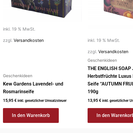
inkl. 19 % MwSt.
zzgl.
Versandkosten
inkl. 19 % MwSt.
zzgl.
Versandkosten
Geschenkideen
THE ENGLISH SOAP J
Geschenkideen
Herbstfrüchte Luxus 
Kew Gardens Lavendel- und
Seife “AUTUMN FRUI
Rosmarinseife
190g
15,95
€
13,95
€
inkl. gesetzlicher Umsatzsteuer
inkl. gesetzlicher 
In den Warenkorb
In den Warenkor