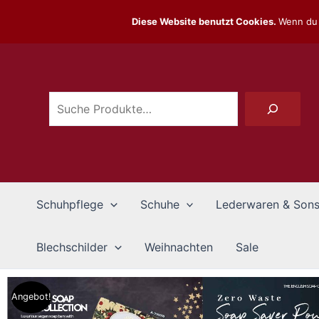
Zum
Diese Website benutzt Cookies.
Wenn du 
Inhalt
Suchen
springen
Schuhpflege
Schuhe
Lederwaren & Sons
Blechschilder
Weihnachten
Sale
Angebot!