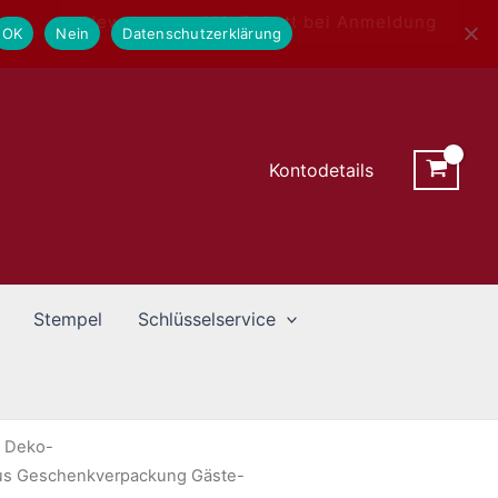
Newsletter - 10% Rabatt bei Anmeldung
OK
Nein
Datenschutzerklärung
Kontodetails
Stempel
Schlüsselservice
/
Deko-
xus Geschenkverpackung Gäste-