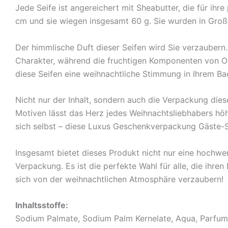
Jede Seife ist angereichert mit Sheabutter, die für ih
cm und sie wiegen insgesamt 60 g. Sie wurden in Großb
Der himmlische Duft dieser Seifen wird Sie verzaubern.
Charakter, während die fruchtigen Komponenten von Or
diese Seifen eine weihnachtliche Stimmung in Ihrem B
Nicht nur der Inhalt, sondern auch die Verpackung dies
Motiven lässt das Herz jedes Weihnachtsliebhabers höh
sich selbst – diese Luxus Geschenkverpackung Gäste-S
Insgesamt bietet dieses Produkt nicht nur eine hochwer
Verpackung. Es ist die perfekte Wahl für alle, die ihr
sich von der weihnachtlichen Atmosphäre verzaubern!
Inhaltsstoffe:
Sodium Palmate, Sodium Palm Kernelate, Aqua, Parfum, 