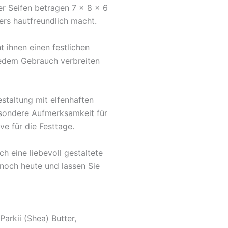
er Seifen betragen 7 x 8 x 6
ers hautfreundlich macht.
 ihnen einen festlichen
jedem Gebrauch verbreiten
staltung mit elfenhaften
esondere Aufmerksamkeit für
e für die Festtage.
h eine liebevoll gestaltete
 noch heute und lassen Sie
arkii (Shea) Butter,