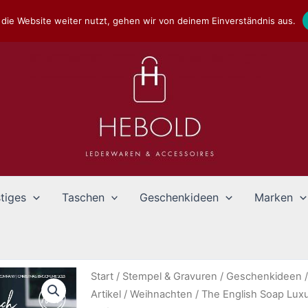
die Website weiter nutzt, gehen wir von deinem Einverständnis aus.
tiges
Taschen
Geschenkideen
Marken
Start
/
Stempel & Gravuren
/
Geschenkideen
Artikel
/
Weihnachten
/ The English Soap Lu