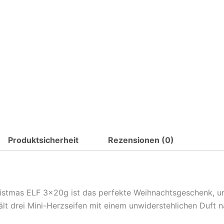
ELF
3x20g
Menge
Produktsicherheit
Rezensionen (0)
stmas ELF 3x20g ist das perfekte Weihnachtsgeschenk, um
ält drei Mini-Herzseifen mit einem unwiderstehlichen Duft