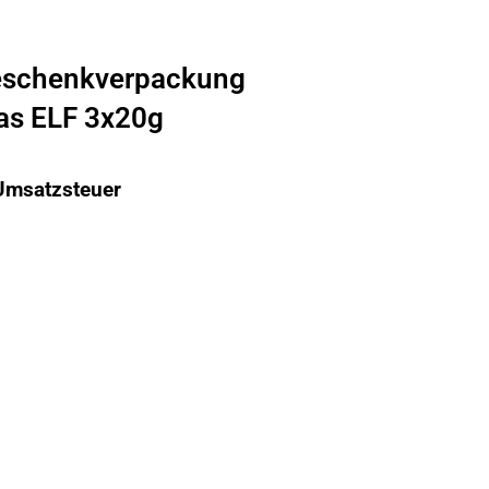
Geschenkverpackung
as ELF 3x20g
 Umsatzsteuer