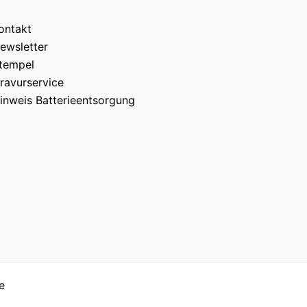
ontakt
ewsletter
tempel
ravurservice
inweis Batterieentsorgung
e