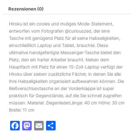
Rezensionen (0)
Hiroku ist ein cooles und mutiges Mode-Statement,
entworfen vom Fotografen @curiouszed, der eine
Tasche mit genügend Platz für all seine Habseligkeiten,
einschließlich Laptop und Tablet, brauchte. Diese
ultimative handgefertigte Messenger-Tasche bietet den
Platz, den ein harter Arbeiter braucht. Neben dem
Hauptfach mit Platz für einen 15-Zoll-Laptop verfügt der
Hiroku über sieben zusätzliche Fächer, in denen Sie alle
Ihre Habseligkeiten organisiert aufbewahren können. Die
Reißverschlusstasche an der Vorderklappe ist super
praktisch für Gegenstände, auf die Sie schnell zugreifen
müssen. Material: ZiegenlederLänge: 40 cm Höhe: 30 cm
Breite: 11 cm
F
M
E
T