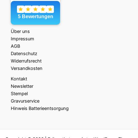
Über uns
Impressum
AGB
Datenschutz
Widerrufsrecht
Versandkosten
Kontakt
Newsletter
Stempel
Gravurservice
Hinweis Batterieentsorgung