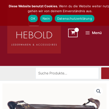
Zum
Suchen
Diese Website benutzt Cookies.
Wenn du die Website weiter nutz
Inhalt
gehen wir von deinem Einverständnis aus.
springen
OK
Nein
Datenschutzerklärung
Menü