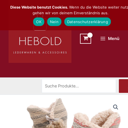
Zum
Suchen
Diese Website benutzt Cookies.
Wenn du die Website weiter nutz
Inhalt
gehen wir von deinem Einverständnis aus.
springen
OK
Nein
Datenschutzerklärung
Menü