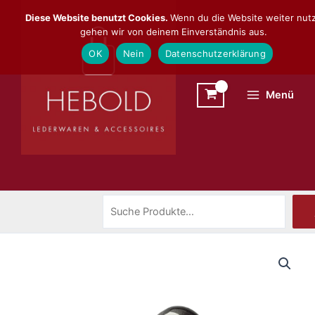
Zum
Suchen
Diese Website benutzt Cookies.
Wenn du die Website weiter nutz
Inhalt
gehen wir von deinem Einverständnis aus.
springen
OK
Nein
Datenschutzerklärung
Menü