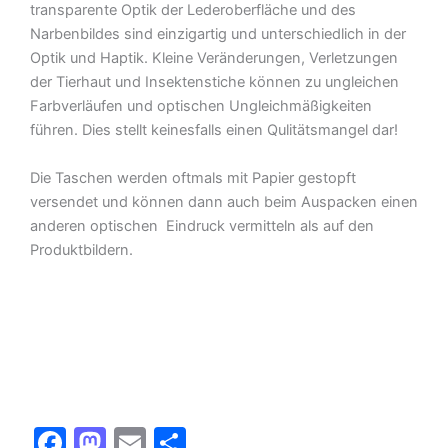
transparente Optik der Lederoberfläche und des
Narbenbildes sind einzigartig und unterschiedlich in der
Optik und Haptik. Kleine Veränderungen, Verletzungen
der Tierhaut und Insektenstiche können zu ungleichen
Farbverläufen und optischen Ungleichmäßigkeiten
führen. Dies stellt keinesfalls einen Qulitätsmangel dar!
Die Taschen werden oftmals mit Papier gestopft
versendet und können dann auch beim Auspacken einen
anderen optischen Eindruck vermitteln als auf den
Produktbildern.
F
M
E
T