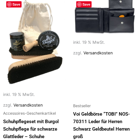
Save
Save
inkl. 19 % MwSt.
zzgl.
Versandkosten
inkl. 19 % MwSt.
zzgl.
Versandkosten
Bestseller
Accessoires-Geschenkartikel
Voi Geldbörse “TOBI” NOS-
Schuhpflegeset mit Burgol
70311 Leder für Herren
Schuhpflege für schwarze
Schwarz Geldbeutel Herren
Glattleder – Schuhe
groß