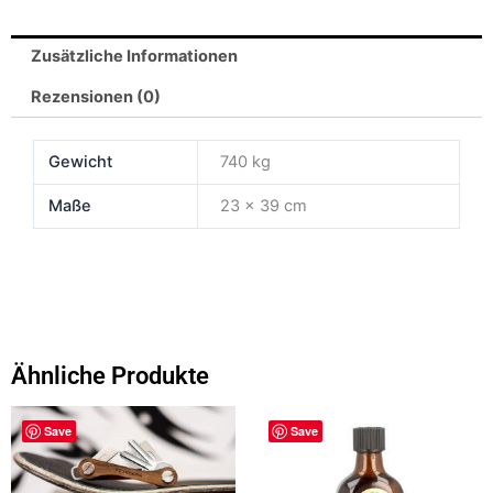
klein
Menge
Zusätzliche Informationen
Rezensionen (0)
Gewicht
740 kg
Maße
23 × 39 cm
Ähnliche Produkte
Save
Save