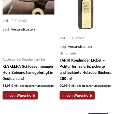
inkl. 19 % MwSt.
zzgl.
Versandkosten
inkl. 19 % MwSt.
zzgl.
Versandkosten
Handmade
Accessoires-Geschenkartikel
TAPIR Köndringer Möbel –
KEYKEEPA Schlüsselmanager
Politur für lasierte, polierte
Holz Zebrano handgefertigt in
und lackierte Holzoberflächen,
Deutschland
200 ml
34,95
€
20,95
€
inkl. gesetzlicher Umsatzsteuer
inkl. gesetzlicher Umsatzsteuer
In den Warenkorb
In den Warenkorb