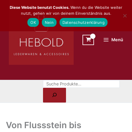
Zum
Suchen
Diese Website benutzt Cookies.
Wenn du die Website weiter
Inhalt
nutzt, gehen wir von deinem Einverständnis aus.
springen
OK
Nein
Datenschutzerklärung
Menü
Von Flussstein bis