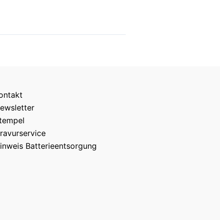
ontakt
ewsletter
tempel
ravurservice
inweis Batterieentsorgung