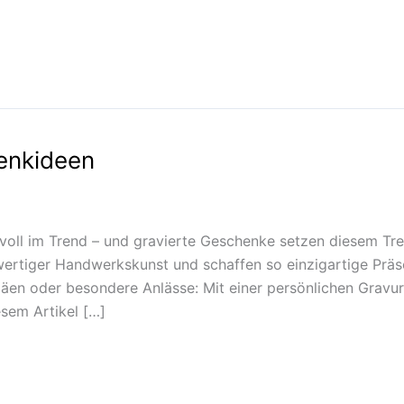
enkideen
 voll im Trend – und gravierte Geschenke setzen diesem Tre
wertiger Handwerkskunst und schaffen so einzigartige Präse
iläen oder besondere Anlässe: Mit einer persönlichen Gravu
esem Artikel […]