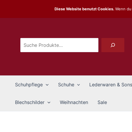
Zum
Diese Website benutzt Cookies.
Wenn du 
Inhalt
Suchen
springen
Schuhpflege
Schuhe
Lederwaren & Sons
Blechschilder
Weihnachten
Sale