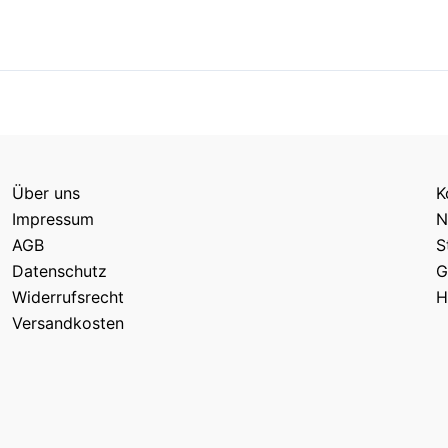
Über uns
K
Impressum
N
AGB
S
Datenschutz
G
Widerrufsrecht
H
Versandkosten