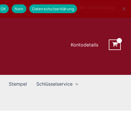
Newsletter - 10% Rabatt bei Anmeldung
OK
Nein
Datenschutzerklärung
Kontodetails
Stempel
Schlüsselservice