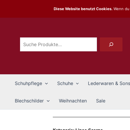
Zum
Diese Website benutzt Cookies.
Wenn du 
Inhalt
Suchen
springen
Schuhpflege
Schuhe
Lederwaren & Sons
Blechschilder
Weihnachten
Sale