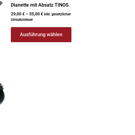
ip
Dianette mit Absatz TINOS
29,00
€
–
35,00
€
inkl. gesetzlicher
Umsatzsteuer
Ausführung wählen