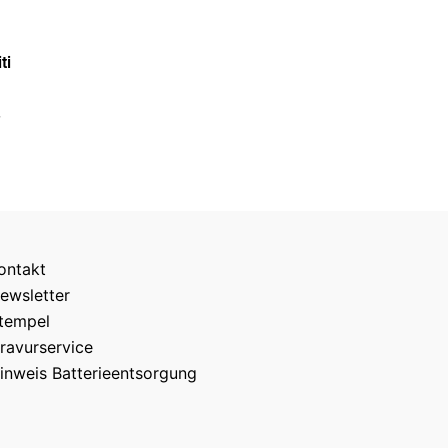
ti
ontakt
ewsletter
tempel
ravurservice
inweis Batterieentsorgung