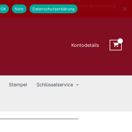
Newsletter - 10% Rabatt bei Anmeldung
OK
Nein
Datenschutzerklärung
Kontodetails
Stempel
Schlüsselservice