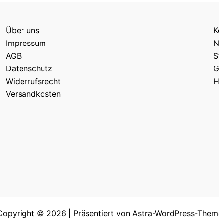
Über uns
K
Impressum
N
AGB
S
Datenschutz
G
Widerrufsrecht
H
Versandkosten
Copyright © 2026 | Präsentiert von
Astra-WordPress-Them