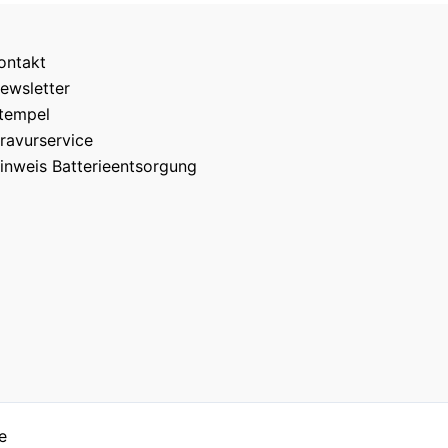
ontakt
ewsletter
tempel
ravurservice
inweis Batterieentsorgung
e