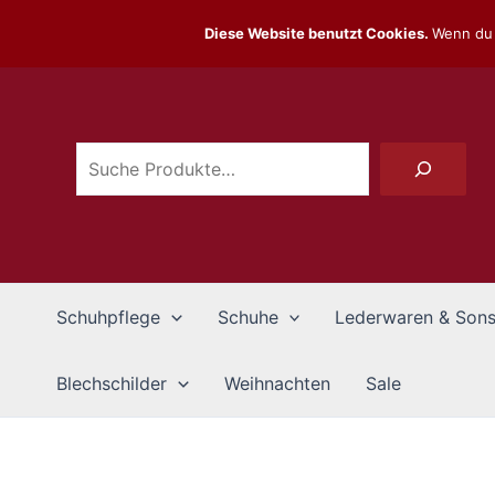
Zum
Diese Website benutzt Cookies.
Wenn du 
Inhalt
Suchen
springen
Schuhpflege
Schuhe
Lederwaren & Sons
Blechschilder
Weihnachten
Sale