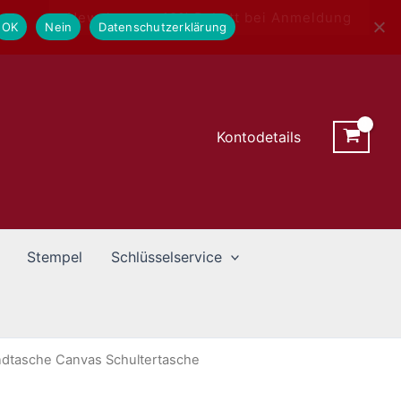
Newsletter - 10% Rabatt bei Anmeldung
OK
Nein
Datenschutzerklärung
Kontodetails
Stempel
Schlüsselservice
dtasche Canvas Schultertasche