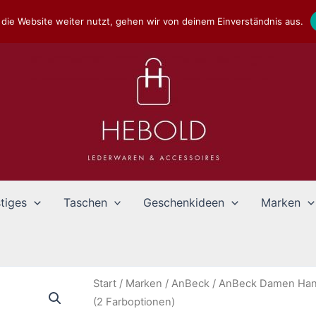
die Website weiter nutzt, gehen wir von deinem Einverständnis aus.
tiges
Taschen
Geschenkideen
Marken
Start
/
Marken
/
AnBeck
/ AnBeck Damen Han
(2 Farboptionen)