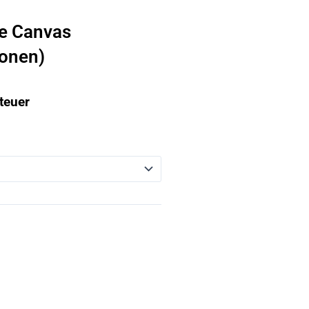
e Canvas
ionen)
teuer