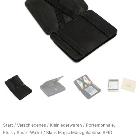
Start
/
Verschiedenes
/
Kleinlederwaren
/
Portemonnaie,
Etuis
/
Smart Wallet
/ Black Magic Münzgeldbörse RFID