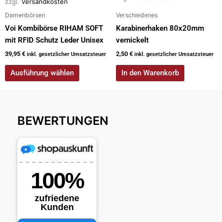
zzgl.
Versandkosten
Produktseite
Damenbörsen
Verschiedenes
gewählt
werden
Voi Kombibörse RIHAM SOFT
Karabinerhaken 80x20mm
mit RFID Schutz Leder Unisex
vernickelt
39,95
€
2,50
€
inkl. gesetzlicher Umsatzsteuer
inkl. gesetzlicher Umsatzsteuer
Ausführung wählen
In den Warenkorb
BEWERTUNGEN