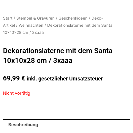
Start
/
Stempel & Gravuren
/
Geschenkideen
/
Deko-
Artikel
/
Weihnachten
/ Dekorationslaterne mit dem Santa
10x10x28 cm / 3xaaa
Dekorationslaterne mit dem Santa
10x10x28 cm / 3xaaa
69,99
€
inkl. gesetzlicher Umsatzsteuer
Nicht vorrätig
Beschreibung