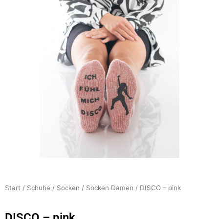
Start
/
Schuhe
/
Socken
/
Socken Damen
/ DISCO – pink
DISCO – pink