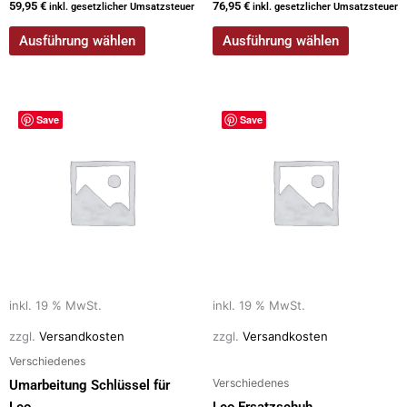
59,95
€
76,95
€
inkl. gesetzlicher Umsatzsteuer
inkl. gesetzlicher Umsatzsteuer
Ausführung wählen
Ausführung wählen
Save
Save
inkl. 19 % MwSt.
inkl. 19 % MwSt.
zzgl.
Versandkosten
zzgl.
Versandkosten
Verschiedenes
Verschiedenes
Umarbeitung Schlüssel für
Leo
Leo Ersatzschuh