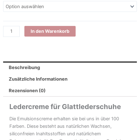
Ledercreme
Schuhemulsion
für
Glattleder
50
In den Warenkorb
ml
Blau-
Töne
Menge
Beschreibung
Zusätzliche Informationen
Rezensionen (0)
Ledercreme für Glattlederschuhe
Die Emulsionscreme erhalten sie bei uns in über 100
Farben. Diese besteht aus natürlichen Wachsen,
siliconfreien Inahltsstoffen und natürlichem